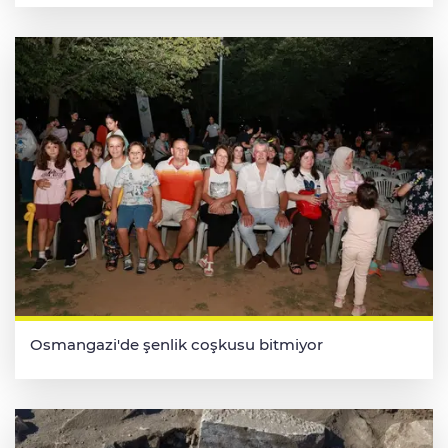
Osmangazi'de şenlik coşkusu bitmiyor