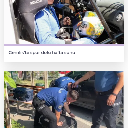
Gemlik'te spor dolu hafta sonu