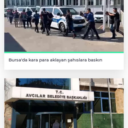
Bursa'da kara para aklayan şahıslara baskın