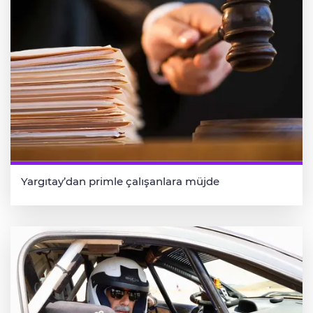
Yargıtay’dan primle çalışanlara müjde