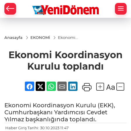
Zİ
Anasayfa
EKONOMİ
Ekonomi
Koordinasyon
Kurulu
Ekonomi Koordinasyon
toplandı
Kurulu toplandı
Ekonomi Koordinasyon Kurulu (EKK),
Cumhurbaşkanı Yardımcısı Cevdet
Yılmaz başkanlığında toplandı.
Haber Giriş Tarihi: 30.10.2023 11:47