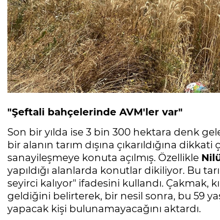
"Şeftali bahçelerinde AVM'ler var"
Son bir yılda ise 3 bin 300 hektara denk g
bir alanın tarım dışına çıkarıldığına dikkat
sanayileşmeye konuta açılmış. Özellikle
Nil
yapıldığı alanlarda konutlar dikiliyor. Bu ta
seyirci kalıyor" ifadesini kullandı. Çakmak, k
geldiğini belirterek, bir nesil sonra, bu 59 y
yapacak kişi bulunamayacağını aktardı.