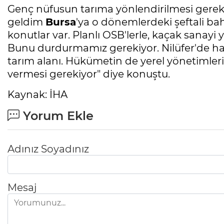
Genç nüfusun tarıma yönlendirilmesi gerekt
geldim
Bursa
'ya o dönemlerdeki şeftali bah
konutlar var. Planlı OSB'lerle, kaçak sanayi y
Bunu durdurmamız gerekiyor. Nilüfer'de hal
tarım alanı. Hükümetin de yerel yönetimler
vermesi gerekiyor" diye konuştu.
Kaynak: İHA
Yorum Ekle
Adınız Soyadınız
Mesaj