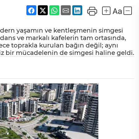
 modern yaşamın ve kentleşmenin simgesi
idans ve markalı kafelerin tam ortasında,
ece toprakla kurulan bağın değil; aynı
iz bir mücadelenin de simgesi haline geldi.