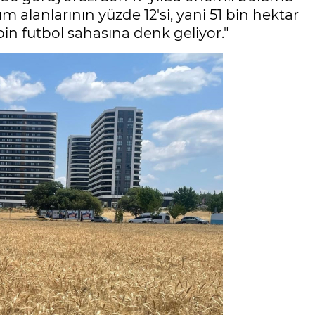
m alanlarının yüzde 12'si, yani 51 bin hektar
bin futbol sahasına denk geliyor."