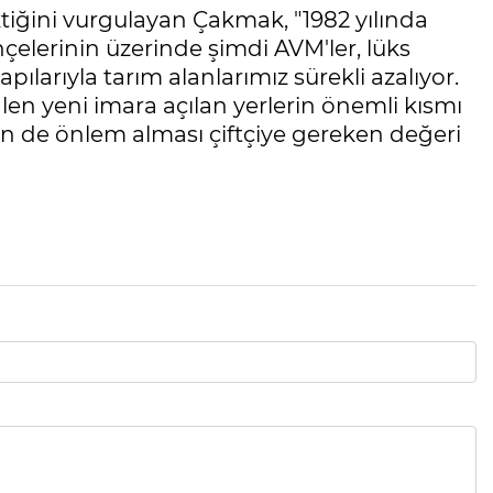
iğini vurgulayan Çakmak, "1982 yılında
çelerinin üzerinde şimdi AVM'ler, lüks
apılarıyla tarım alanlarımız sürekli azalıyor.
en yeni imara açılan yerlerin önemli kısmı
in de önlem alması çiftçiye gereken değeri