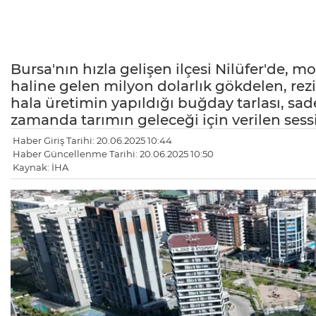
Bursa'nın hızla gelişen ilçesi Nilüfer'de,
haline gelen milyon dolarlık gökdelen, rez
hala üretimin yapıldığı buğday tarlası, sad
zamanda tarımın geleceği için verilen sess
Haber Giriş Tarihi: 20.06.2025 10:44
Haber Güncellenme Tarihi: 20.06.2025 10:50
Kaynak: İHA