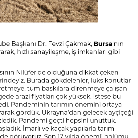
be Başkanı Dr. Fevzi Çakmak,
Bursa
'nın
ak, hızlı sanayileşme, iş imkanları gibi
sının Nilüfer'de olduğuna dikkat çeken
rindeyiz. Burada gökdelenler, lüks konutlar
etmeye, tüm baskılara direnmeye çalışan
gede arazi fiyatları çok yüksek. İstese bu
dedi. Pandeminin tarımın önemini ortaya
yarak gördük. Ukrayna'dan gelecek ayçiçeği
özledik. Pandemi geçti hepsini unuttuk.
şladık. İmarlı ve kaçak yapılarla tarım
r'de görüyoruz. Son 17 yılda önemli bölümü