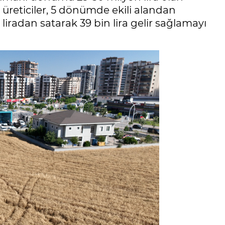
reticiler, 5 dönümde ekili alandan
liradan satarak 39 bin lira gelir sağlamayı