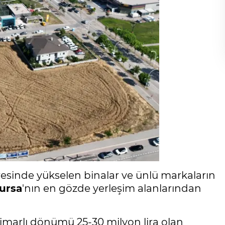
esinde yükselen binalar ve ünlü markaların
ursa
'nın en gözde yerleşim alanlarından
imarlı dönümü 25-30 milyon lira olan