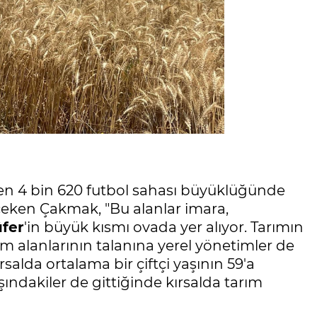
elen 4 bin 620 futbol sahası büyüklüğünde
i çeken Çakmak, "Bu alanlar imara,
üfer
'in büyük kısmı ovada yer alıyor. Tarımın
rım alanlarının talanına yerel yönetimler de
ırsalda ortalama bir çiftçi yaşının 59'a
aşındakiler de gittiğinde kırsalda tarım