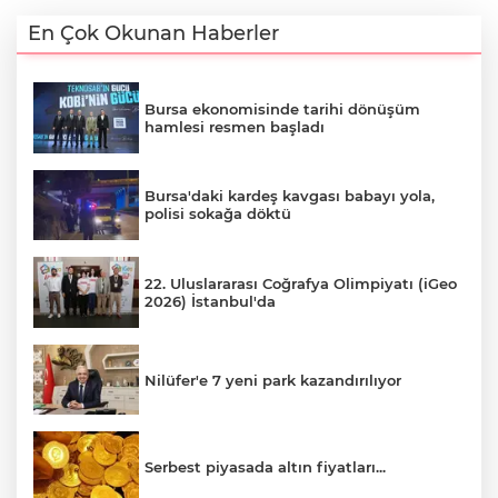
En Çok Okunan Haberler
Bursa ekonomisinde tarihi dönüşüm
hamlesi resmen başladı
Bursa'daki kardeş kavgası babayı yola,
polisi sokağa döktü
22. Uluslararası Coğrafya Olimpiyatı (iGeo
2026) İstanbul'da
Nilüfer'e 7 yeni park kazandırılıyor
Serbest piyasada altın fiyatları...