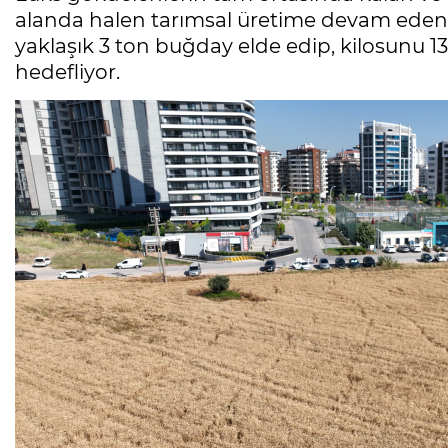
alanda halen tarımsal üretime devam eden ü
yaklaşık 3 ton buğday elde edip, kilosunu 13 
hedefliyor.