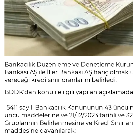
Bankacılık Düzenleme ve Denetleme Kurum
Bankası AŞ ile İller Bankası AŞ hariç olmak 
vereceği kredi sınır oranlarını belirledi.
BDDK'dan konu ile ilgili yapılan açıklamada ş
"5411 sayılı Bankacılık Kanununun 43 üncü ma
üncü maddelerine ve 21/12/2023 tarihli ve 3
Gruplarının Belirlenmesine ve Kredi Sınırlar
maddesine dayanılarak;