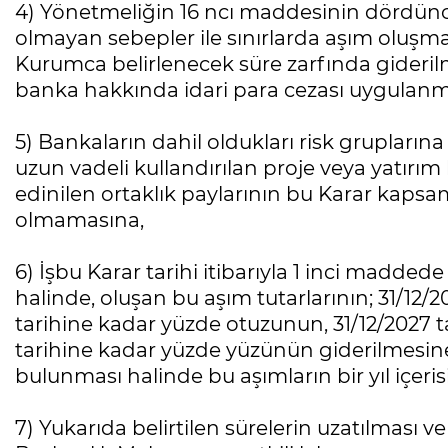
4) Yönetmeliğin 16 ncı maddesinin dördüncü
olmayan sebepler ile sınırlarda aşım oluşma
Kurumca belirlenecek süre zarfında gideril
banka hakkında idari para cezası uygulan
5) Bankaların dahil oldukları risk gruplarına 
uzun vadeli kullandırılan proje veya yatırı
edinilen ortaklık paylarının bu Karar kapsa
olmamasına,
6) İşbu Karar tarihi itibarıyla 1 inci maddede
halinde, oluşan bu aşım tutarlarının; 31/12/
tarihine kadar yüzde otuzunun, 31/12/2027 t
tarihine kadar yüzde yüzünün giderilmesine
bulunması halinde bu aşımların bir yıl içeri
7) Yukarıda belirtilen sürelerin uzatılması v