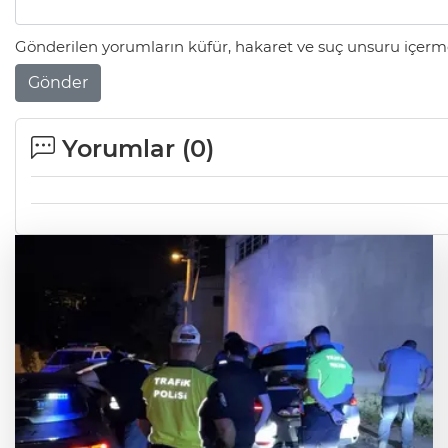
Gönderilen yorumların küfür, hakaret ve suç unsuru içerme
Gönder
Yorumlar (
0
)