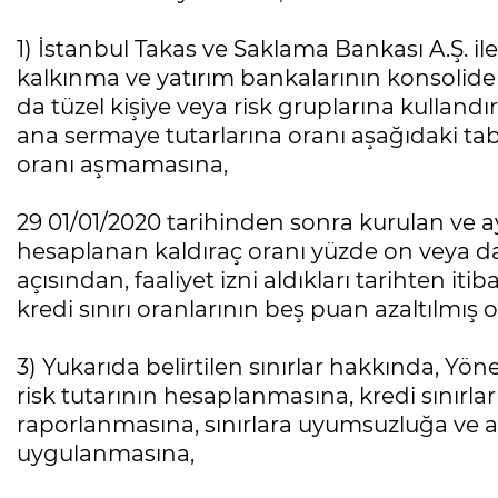
1) İstanbul Takas ve Saklama Bankası A.Ş. ile
kalkınma ve yatırım bankalarının konsolide
da tüzel kişiye veya risk gruplarına kullandır
ana sermaye tutarlarına oranı aşağıdaki tab
oranı aşmamasına,
29 01/01/2020 tarihinden sonra kurulan ve 
hesaplanan kaldıraç oranı yüzde on veya da
açısından, faaliyet izni aldıkları tarihten i
kredi sınırı oranlarının beş puan azaltılmış
3) Yukarıda belirtilen sınırlar hakkında, Yön
risk tutarının hesaplanmasına, kredi sınırlar
raporlanmasına, sınırlara uyumsuzluğa ve a
uygulanmasına,