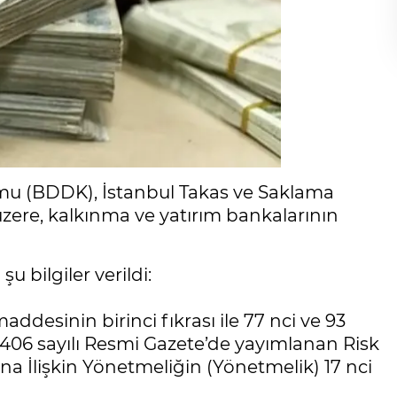
u (BDDK), İstanbul Takas ve Saklama
üzere, kalkınma ve yatırım bankalarının
u bilgiler verildi:
ddesinin birinci fıkrası ile 77 nci ve 93
2406 sayılı Resmi Gazete’de yayımlanan Risk
ına İlişkin Yönetmeliğin (Yönetmelik) 17 nci