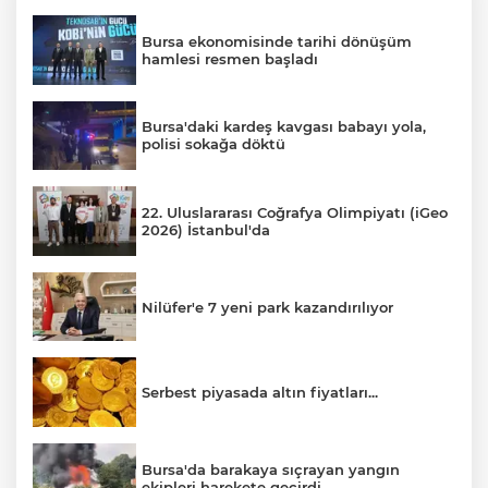
Bursa ekonomisinde tarihi dönüşüm
hamlesi resmen başladı
Bursa'daki kardeş kavgası babayı yola,
polisi sokağa döktü
22. Uluslararası Coğrafya Olimpiyatı (iGeo
2026) İstanbul'da
Nilüfer'e 7 yeni park kazandırılıyor
Serbest piyasada altın fiyatları...
Bursa'da barakaya sıçrayan yangın
ekipleri harekete geçirdi