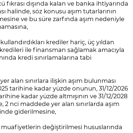
 fıkrası dışında kalan ve banka ihtiyarında
sı halinde, söz konusu aşım tutarlarının
mesine ve bu süre zarfında aşım nedeniyle
mamasına,
kullandırdıkları krediler hariç, üç yıldan
m kredileri ile finansman sağlamak amacıyla
mında kredi sınırlamalarına tabi
 yer alan sınırlara ilişkin aşım bulunması
2025 tarihine kadar yüzde onunun, 31/12/2026
arihine kadar yüzde altmışının ve 31/12/2028
, 2 nci maddede yer alan sınırlarda aşım
sinde giderilmesine,
e muafiyetlerin değiştirilmesi hususlarında