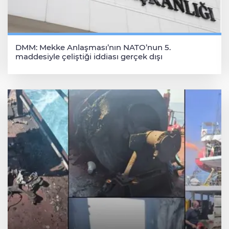
DMM: Mekke Anlaşması’nın NATO’nun 5.
maddesiyle çeliştiği iddiası gerçek dışı