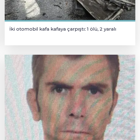
İki otomobil kafa kafaya çarpıştı: 1 ölü, 2 yaralı