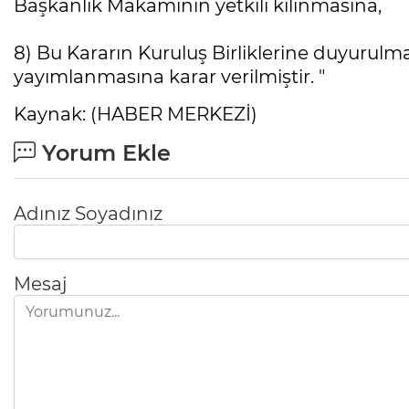
Başkanlık Makamının yetkili kılınmasına,
8) Bu Kararın Kuruluş Birliklerine duyurulm
yayımlanmasına karar verilmiştir. "
Kaynak: (HABER MERKEZİ)
Yorum Ekle
Adınız Soyadınız
Mesaj