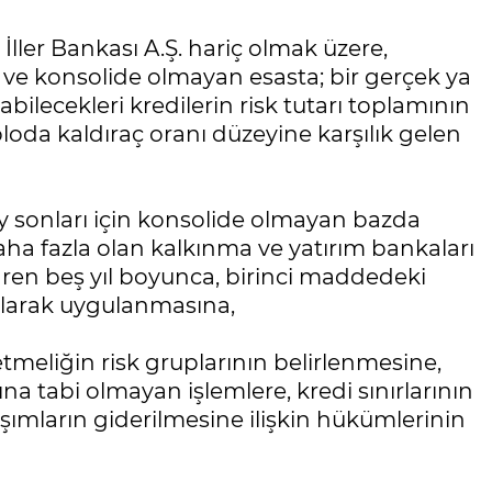
 İller Bankası A.Ş. hariç olmak üzere,
 ve konsolide olmayan esasta; bir gerçek ya
abilecekleri kredilerin risk tutarı toplamının
loda kaldıraç oranı düzeyine karşılık gelen
ay sonları için konsolide olmayan bazda
ha fazla olan kalkınma ve yatırım bankaları
tibaren beş yıl boyunca, birinci maddedeki
 olarak uygulanmasına,
etmeliğin risk gruplarının belirlenmesine,
ına tabi olmayan işlemlere, kredi sınırlarının
şımların giderilmesine ilişkin hükümlerinin