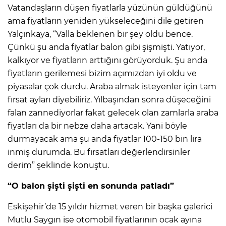
Vatandaşların düşen fiyatlarla yüzünün güldüğünü
ama fiyatların yeniden yükseleceğini dile getiren
Yalçınkaya, “Valla beklenen bir şey oldu bence.
Çünkü şu anda fiyatlar balon gibi şişmişti. Yatıyor,
kalkıyor ve fiyatların arttığını görüyorduk. Şu anda
fiyatların gerilemesi bizim açımızdan iyi oldu ve
piyasalar çok durdu. Araba almak isteyenler için tam
fırsat ayları diyebiliriz. Yılbaşından sonra düşeceğini
falan zannediyorlar fakat gelecek olan zamlarla araba
fiyatları da bir nebze daha artacak. Yani böyle
durmayacak ama şu anda fiyatlar 100-150 bin lira
inmiş durumda. Bu fırsatları değerlendirsinler
derim” şeklinde konuştu.
“O balon şişti şişti en sonunda patladı”
Eskişehir’de 15 yıldır hizmet veren bir başka galerici
Mutlu Saygın ise otomobil fiyatlarının ocak ayına