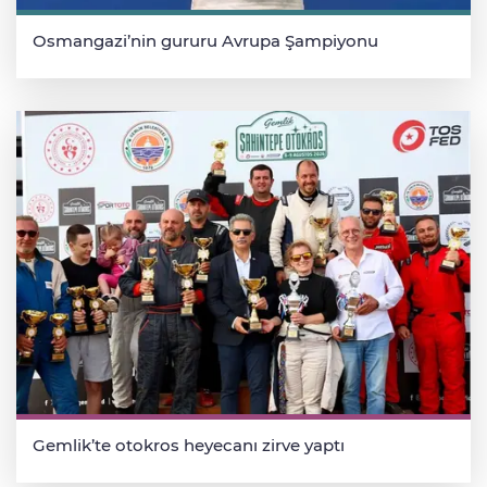
Osmangazi’nin gururu Avrupa Şampiyonu
Gemlik’te otokros heyecanı zirve yaptı