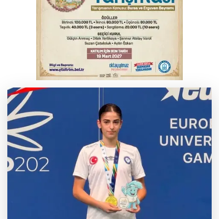
Serbest piyasada altın fiyatları...
Salih Bademci ‘Sesler’le Bursa’da