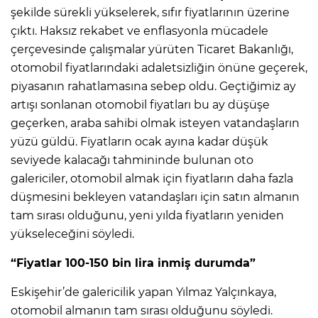
şekilde sürekli yükselerek, sıfır fiyatlarının üzerine
çıktı. Haksız rekabet ve enflasyonla mücadele
çerçevesinde çalışmalar yürüten Ticaret Bakanlığı,
otomobil fiyatlarındaki adaletsizliğin önüne geçerek,
piyasanın rahatlamasına sebep oldu. Geçtiğimiz ay
artışı sonlanan otomobil fiyatları bu ay düşüşe
geçerken, araba sahibi olmak isteyen vatandaşların
yüzü güldü. Fiyatların ocak ayına kadar düşük
seviyede kalacağı tahmininde bulunan oto
galericiler, otomobil almak için fiyatların daha fazla
düşmesini bekleyen vatandaşları için satın almanın
tam sırası olduğunu, yeni yılda fiyatların yeniden
yükseleceğini söyledi.
“Fiyatlar 100-150 bin lira inmiş durumda”
Eskişehir’de galericilik yapan Yılmaz Yalçınkaya,
otomobil almanın tam sırası olduğunu söyledi.