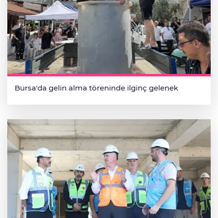
Bursa'da gelin alma töreninde ilginç gelenek