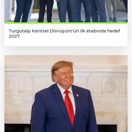
Turgutalp Kentsel Dönüşüm'ün ilk etabında hedef
2027