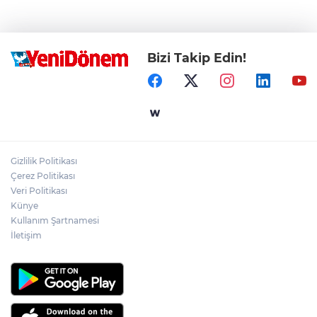
Bizi Takip Edin!
Gizlilik Politikası
Çerez Politikası
Veri Politikası
Künye
Kullanım Şartnamesi
İletişim