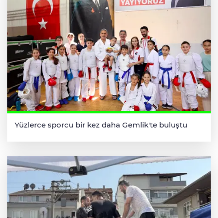
Yüzlerce sporcu bir kez daha Gemlik'te buluştu