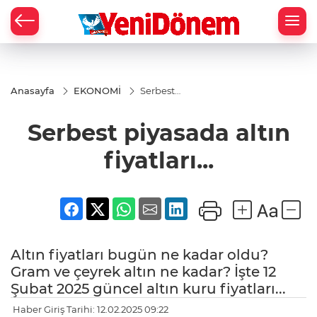
Zİ
Anasayfa
EKONOMİ
Serbest
piyasada
altın
Serbest piyasada altın
fiyatları...
fiyatları...
Altın fiyatları bugün ne kadar oldu?
Gram ve çeyrek altın ne kadar? İşte 12
Şubat 2025 güncel altın kuru fiyatları...
Haber Giriş Tarihi: 12.02.2025 09:22