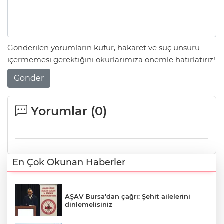
Gönderilen yorumların küfür, hakaret ve suç unsuru
içermemesi gerektiğini okurlarımıza önemle hatırlatırız!
Gönder
Yorumlar (
0
)
En Çok Okunan Haberler
AŞAV Bursa'dan çağrı: Şehit ailelerini
dinlemelisiniz