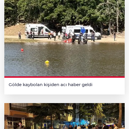
Gölde kaybolan kişiden acı haber geldi