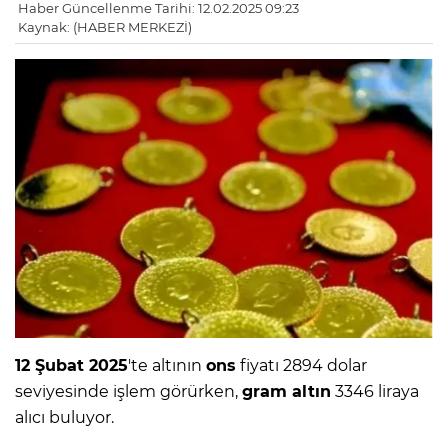
Haber Güncellenme Tarihi: 12.02.2025 09:23
Kaynak: (HABER MERKEZİ)
12 Şubat 2025
'te altının
ons
fiyatı 2894 dolar
seviyesinde işlem görürken,
gram altın
3346 liraya
alıcı buluyor.