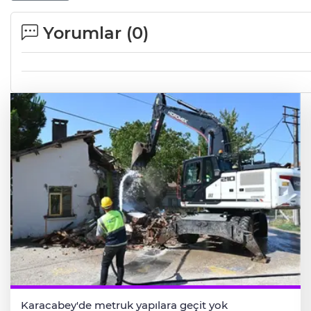
Yorumlar (
0
)
Karacabey'de metruk yapılara geçit yok