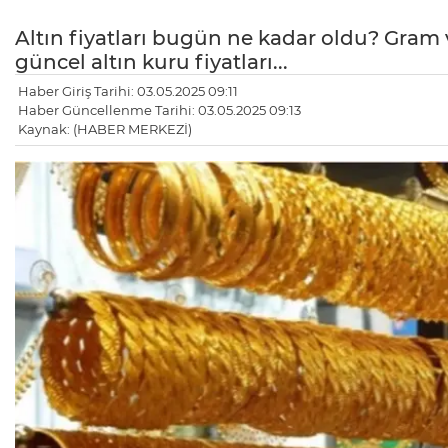
Altın fiyatları bugün ne kadar oldu? Gram v
güncel altın kuru fiyatları...
Haber Giriş Tarihi: 03.05.2025 09:11
Haber Güncellenme Tarihi: 03.05.2025 09:13
Kaynak: (HABER MERKEZİ)