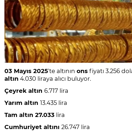
03 Mayıs 2025
'te altının
ons
fiyatı 3.256 do
altın
4.030 liraya alıcı buluyor.
Çeyrek altın
6.717 lira
Yarım altın
13.435 lira
Tam altın 27.033
lira
Cumhuriyet altını
26.747 lira