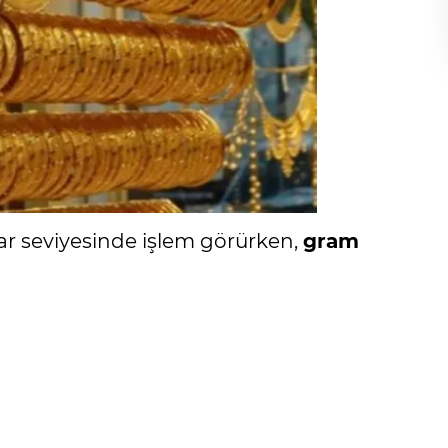
lar seviyesinde işlem görürken,
gram