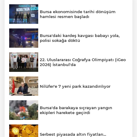
Bursa ekonomisinde tarihi dönüşüm
hamlesi resmen başladı
Bursa'daki kardeş kavgası babayı yola,
polisi sokağa döktü
22. Uluslararası Coğrafya Olimpiyatı (iGeo
2026) İstanbul'da
Nilüfer'e 7 yeni park kazandırılıyor
Bursa'da barakaya sıçrayan yangın
ekipleri harekete geçirdi
Serbest piyasada altın fiyatları...