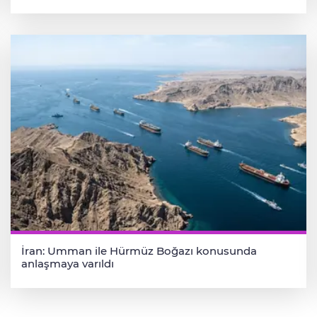
İran: Umman ile Hürmüz Boğazı konusunda
anlaşmaya varıldı