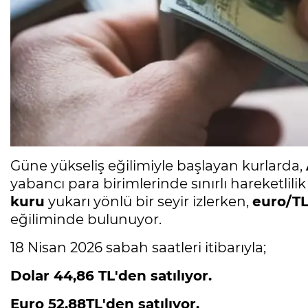
Güne yükseliş eğilimiyle başlayan kurlarda,
yabancı para birimlerinde sınırlı hareketlil
kuru
yukarı yönlü bir seyir izlerken,
euro/T
eğiliminde bulunuyor.
18 Nisan 2026 sabah saatleri itibarıyla;
Dolar 44,86 TL'den satılıyor.
Euro 52,88TL'den satılıyor.