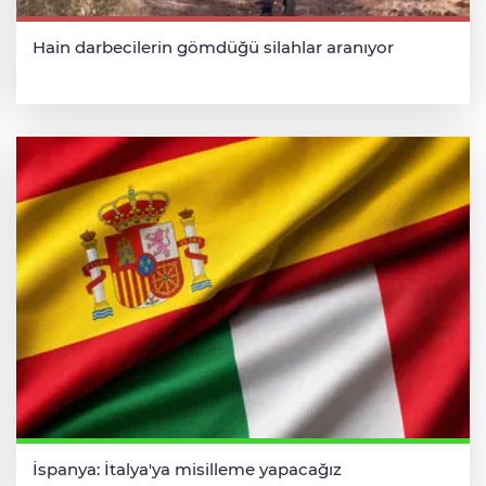
Hain darbecilerin gömdüğü silahlar aranıyor
İspanya: İtalya'ya misilleme yapacağız