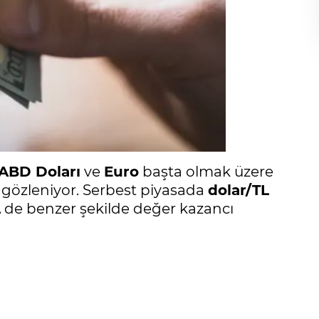
ABD Doları
ve
Euro
başta olmak üzere
ik gözleniyor. Serbest piyasada
dolar/TL
L
de benzer şekilde değer kazancı