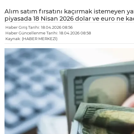
Alım satım fırsatını kaçırmak istemeyen yat
piyasada 18 Nisan 2026 dolar ve euro ne ka
Haber Giriş Tarihi: 18.04.2026 08:56
Haber Güncellenme Tarihi: 18.04.2026 08:58
Kaynak: (HABER MERKEZİ)