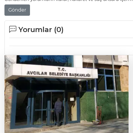
Gönder
Yorumlar (
0
)