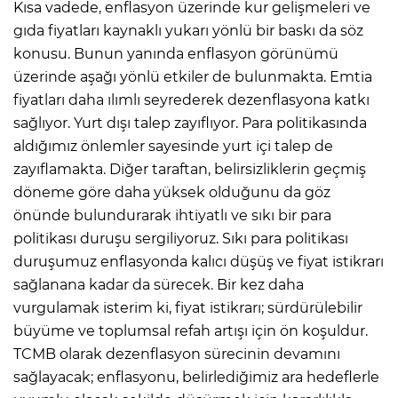
Kısa vadede, enflasyon üzerinde kur gelişmeleri ve
gıda fiyatları kaynaklı yukarı yönlü bir baskı da söz
konusu. Bunun yanında enflasyon görünümü
üzerinde aşağı yönlü etkiler de bulunmakta. Emtia
fiyatları daha ılımlı seyrederek dezenflasyona katkı
sağlıyor. Yurt dışı talep zayıflıyor. Para politikasında
aldığımız önlemler sayesinde yurt içi talep de
zayıflamakta. Diğer taraftan, belirsizliklerin geçmiş
döneme göre daha yüksek olduğunu da göz
önünde bulundurarak ihtiyatlı ve sıkı bir para
politikası duruşu sergiliyoruz. Sıkı para politikası
duruşumuz enflasyonda kalıcı düşüş ve fiyat istikrarı
sağlanana kadar da sürecek. Bir kez daha
vurgulamak isterim ki, fiyat istikrarı; sürdürülebilir
büyüme ve toplumsal refah artışı için ön koşuldur.
TCMB olarak dezenflasyon sürecinin devamını
sağlayacak; enflasyonu, belirlediğimiz ara hedeflerle