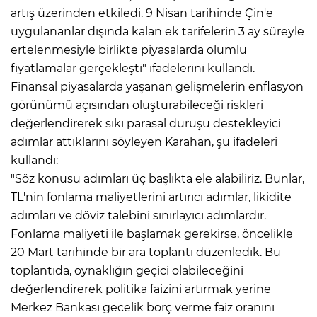
artış üzerinden etkiledi. 9 Nisan tarihinde Çin'e
uygulananlar dışında kalan ek tarifelerin 3 ay süreyle
ertelenmesiyle birlikte piyasalarda olumlu
fiyatlamalar gerçekleşti" ifadelerini kullandı.
Finansal piyasalarda yaşanan gelişmelerin enflasyon
görünümü açısından oluşturabileceği riskleri
değerlendirerek sıkı parasal duruşu destekleyici
adımlar attıklarını söyleyen Karahan, şu ifadeleri
kullandı:
"Söz konusu adımları üç başlıkta ele alabiliriz. Bunlar,
TL'nin fonlama maliyetlerini artırıcı adımlar, likidite
adımları ve döviz talebini sınırlayıcı adımlardır.
Fonlama maliyeti ile başlamak gerekirse, öncelikle
20 Mart tarihinde bir ara toplantı düzenledik. Bu
toplantıda, oynaklığın geçici olabileceğini
değerlendirerek politika faizini artırmak yerine
Merkez Bankası gecelik borç verme faiz oranını