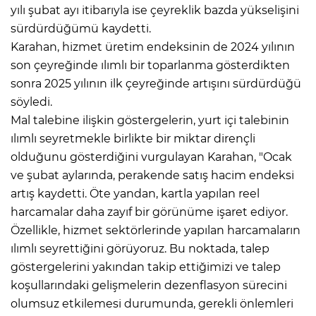
yılı şubat ayı itibarıyla ise çeyreklik bazda yükselişini
sürdürdüğümü kaydetti.
Karahan, hizmet üretim endeksinin de 2024 yılının
son çeyreğinde ılımlı bir toparlanma gösterdikten
sonra 2025 yılının ilk çeyreğinde artışını sürdürdüğü
söyledi.
Mal talebine ilişkin göstergelerin, yurt içi talebinin
ılımlı seyretmekle birlikte bir miktar dirençli
olduğunu gösterdiğini vurgulayan Karahan, "Ocak
ve şubat aylarında, perakende satış hacim endeksi
artış kaydetti. Öte yandan, kartla yapılan reel
harcamalar daha zayıf bir görünüme işaret ediyor.
Özellikle, hizmet sektörlerinde yapılan harcamaların
ılımlı seyrettiğini görüyoruz. Bu noktada, talep
göstergelerini yakından takip ettiğimizi ve talep
koşullarındaki gelişmelerin dezenflasyon sürecini
olumsuz etkilemesi durumunda, gerekli önlemleri