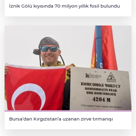
İznik Gölü kıyısında 70 milyon yıllık fosil bulundu
Bursa’dan Kırgızistan’a uzanan zirve tırmanışı