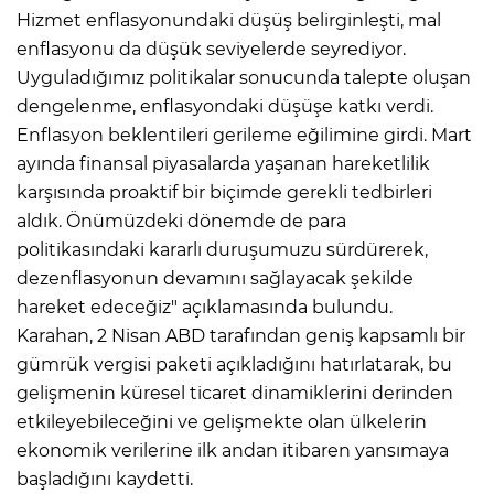
Hizmet enflasyonundaki düşüş belirginleşti, mal
enflasyonu da düşük seviyelerde seyrediyor.
Uyguladığımız politikalar sonucunda talepte oluşan
dengelenme, enflasyondaki düşüşe katkı verdi.
Enflasyon beklentileri gerileme eğilimine girdi. Mart
ayında finansal piyasalarda yaşanan hareketlilik
karşısında proaktif bir biçimde gerekli tedbirleri
aldık. Önümüzdeki dönemde de para
politikasındaki kararlı duruşumuzu sürdürerek,
dezenflasyonun devamını sağlayacak şekilde
hareket edeceğiz" açıklamasında bulundu.
Karahan, 2 Nisan ABD tarafından geniş kapsamlı bir
gümrük vergisi paketi açıkladığını hatırlatarak, bu
gelişmenin küresel ticaret dinamiklerini derinden
etkileyebileceğini ve gelişmekte olan ülkelerin
ekonomik verilerine ilk andan itibaren yansımaya
başladığını kaydetti.