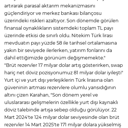
artırarak parasal aktarım mekanizmasını
güçlendiriyor ve merkez bankası bilançosu
üzerindeki riskleri azaltıyor. Son dönemde görülen
finansal oynaklıkların sistemdeki toplam TL payı
üzerinde etkisi de sınırlı oldu. Nitekim Türk lirası
mevduatın payı yüzde 58 ile tarihsel ortalamasına
yakın bir seviyede ilerlerken, yatırım fonlarını da
dahil ettiğimizde görünüm değişmemekte."
"Brüt rezervler 17 milyar dolar artış gösterirken, swap
hariç net döviz pozisyonumuz 81 milyar dolar iyileşti"
Yurt içi ve yurt dışı yerleşiklerin Türk lirasına olan
güveninin artması rezervlere olumlu yansıdığının
altını çizen Karahan, "Son dönem yerel ve
uluslararası gelişmelerin özellikle yurt dışı kaynaklı
döviz talebinde artışa sebep olduğu görülüyor. 22
Mart 2024'te 124 milyar dolar seviyesinde olan brüt
rezervler 14 Mart 2025'te 171 milyar dolara yükselmiş