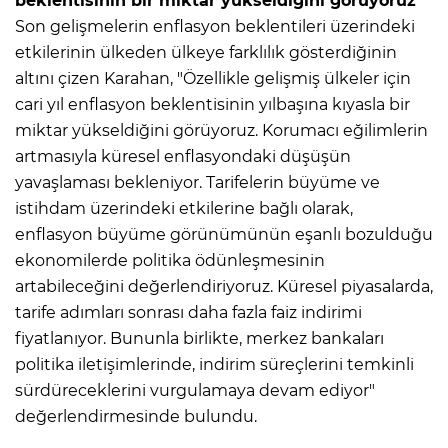
beklentisinin bir miktar yükseldiğini görüyoruz"
Son gelişmelerin enflasyon beklentileri üzerindeki
etkilerinin ülkeden ülkeye farklılık gösterdiğinin
altını çizen Karahan, "Özellikle gelişmiş ülkeler için
cari yıl enflasyon beklentisinin yılbaşına kıyasla bir
miktar yükseldiğini görüyoruz. Korumacı eğilimlerin
artmasıyla küresel enflasyondaki düşüşün
yavaşlaması bekleniyor. Tarifelerin büyüme ve
istihdam üzerindeki etkilerine bağlı olarak,
enflasyon büyüme görünümünün eşanlı bozulduğu
ekonomilerde politika ödünleşmesinin
artabileceğini değerlendiriyoruz. Küresel piyasalarda,
tarife adımları sonrası daha fazla faiz indirimi
fiyatlanıyor. Bununla birlikte, merkez bankaları
politika iletişimlerinde, indirim süreçlerini temkinli
sürdüreceklerini vurgulamaya devam ediyor"
değerlendirmesinde bulundu.