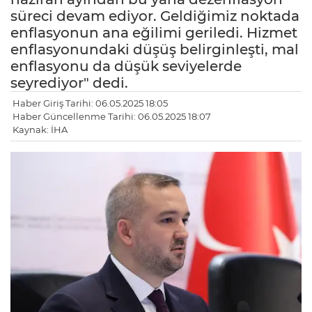
süreci devam ediyor. Geldiğimiz noktada
enflasyonun ana eğilimi geriledi. Hizmet
enflasyonundaki düşüş belirginleşti, mal
enflasyonu da düşük seviyelerde
seyrediyor" dedi.
Haber Giriş Tarihi: 06.05.2025 18:05
Haber Güncellenme Tarihi: 06.05.2025 18:07
Kaynak: İHA