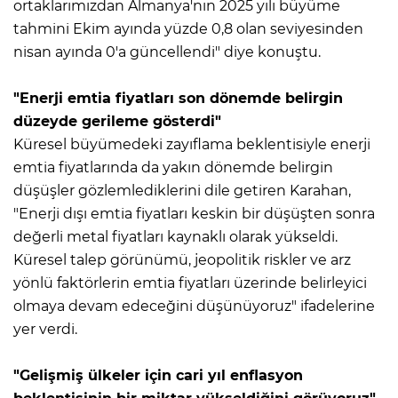
ortaklarımızdan Almanya'nın 2025 yılı büyüme
tahmini Ekim ayında yüzde 0,8 olan seviyesinden
nisan ayında 0'a güncellendi" diye konuştu.
"Enerji emtia fiyatları son dönemde belirgin
düzeyde gerileme gösterdi"
Küresel büyümedeki zayıflama beklentisiyle enerji
emtia fiyatlarında da yakın dönemde belirgin
düşüşler gözlemlediklerini dile getiren Karahan,
"Enerji dışı emtia fiyatları keskin bir düşüşten sonra
değerli metal fiyatları kaynaklı olarak yükseldi.
Küresel talep görünümü, jeopolitik riskler ve arz
yönlü faktörlerin emtia fiyatları üzerinde belirleyici
olmaya devam edeceğini düşünüyoruz" ifadelerine
yer verdi.
"Gelişmiş ülkeler için cari yıl enflasyon