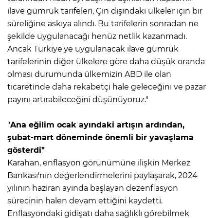
ilave gümrük tarifeleri, Çin dışındaki ülkeler için bir
süreliğine askıya alındı. Bu tarifelerin sonradan ne
şekilde uygulanacağı henüz netlik kazanmadı.
Ancak Türkiye'ye uygulanacak ilave gümrük
tarifelerinin diğer ülkelere göre daha düşük oranda
olması durumunda ülkemizin ABD ile olan
ticaretinde daha rekabetçi hale geleceğini ve pazar
payını artırabileceğini düşünüyoruz."
"
Ana eğilim ocak ayındaki artışın ardından,
şubat-mart döneminde önemli bir yavaşlama
gösterdi"
Karahan, enflasyon görünümüne ilişkin Merkez
Bankası'nın değerlendirmelerini paylaşarak, 2024
yılının haziran ayında başlayan dezenflasyon
sürecinin halen devam ettiğini kaydetti.
Enflasyondaki gidişatı daha sağlıklı görebilmek