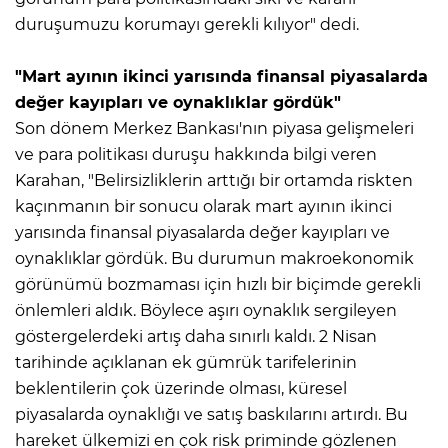
duruşumuzu korumayı gerekli kılıyor" dedi.
"Mart ayının ikinci yarısında finansal piyasalarda
değer kayıpları ve oynaklıklar gördük"
Son dönem Merkez Bankası'nın piyasa gelişmeleri
ve para politikası duruşu hakkında bilgi veren
Karahan, "Belirsizliklerin arttığı bir ortamda riskten
kaçınmanın bir sonucu olarak mart ayının ikinci
yarısında finansal piyasalarda değer kayıpları ve
oynaklıklar gördük. Bu durumun makroekonomik
görünümü bozmaması için hızlı bir biçimde gerekli
önlemleri aldık. Böylece aşırı oynaklık sergileyen
göstergelerdeki artış daha sınırlı kaldı. 2 Nisan
tarihinde açıklanan ek gümrük tarifelerinin
beklentilerin çok üzerinde olması, küresel
piyasalarda oynaklığı ve satış baskılarını artırdı. Bu
hareket ülkemizi en çok risk priminde gözlenen