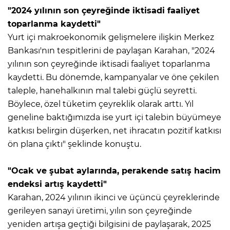
"2024 yılının son çeyreğinde iktisadi faaliyet
toparlanma kaydetti"
Yurt içi makroekonomik gelişmelere ilişkin Merkez
Bankası'nın tespitlerini de paylaşan Karahan, "2024
yılının son çeyreğinde iktisadi faaliyet toparlanma
kaydetti. Bu dönemde, kampanyalar ve öne çekilen
taleple, hanehalkının mal talebi güçlü seyretti.
Böylece, özel tüketim çeyreklik olarak arttı. Yıl
geneline baktığımızda ise yurt içi talebin büyümeye
katkısı belirgin düşerken, net ihracatın pozitif katkısı
ön plana çıktı" şeklinde konuştu.
"Ocak ve şubat aylarında, perakende satış hacim
endeksi artış kaydetti"
Karahan, 2024 yılının ikinci ve üçüncü çeyreklerinde
gerileyen sanayi üretimi, yılın son çeyreğinde
yeniden artışa geçtiği bilgisini de paylaşarak, 2025