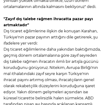
yılından yüksek olmakla birlikte, uzun dönem
ortalamalarının altında kalmasını bekliyoruz" dedi.
"Zayıf dış talebe rağmen ihracatta pazar payı
artmaktadır"
Dış ticaret eğilimlerine ilişkin de konuşan Karahan,
Türkiye'nin pazar payının arttığını dile getirerek, şu
ifadelere yer verdi:
Dış ticaret eğilimlerine daha yakından baktığımızda,
geçmiş dönem ortalamalarına göre zayıf seyreden
dış talebe rağmen ihracatın ılımlı bir artışla gücünü
koruduğunu görüyoruz. Nitekim, Avrupa Birliği'nin
mal ithalatındaki zayıf seyre karşın Türkiye'nin
ihracat payını artırmış olması, ihracatçıların genel
olarak rekabetçilik düzeylerini koruduğuna işaret
ediyor. Yakın dönem gelişmeleri açısından ise
küresel ticarette belirsizlik halen sürmekte. ABD
tarafından nisan ayı başında açıklanan kapsamlı