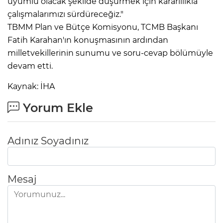
uyumlu olacak şekilde düşürmek için kararlılıkla
çalışmalarımızı sürdüreceğiz."
TBMM Plan ve Bütçe Komisyonu, TCMB Başkanı
Fatih Karahan'ın konuşmasının ardından
milletvekillerinin sunumu ve soru-cevap bölümüyle
devam etti.
Kaynak: İHA
Yorum Ekle
Adınız Soyadınız
Mesaj