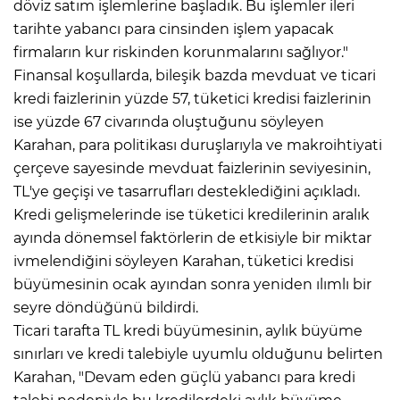
döviz satım işlemlerine başladık. Bu işlemler ileri
tarihte yabancı para cinsinden işlem yapacak
firmaların kur riskinden korunmalarını sağlıyor."
Finansal koşullarda, bileşik bazda mevduat ve ticari
kredi faizlerinin yüzde 57, tüketici kredisi faizlerinin
ise yüzde 67 civarında oluştuğunu söyleyen
Karahan, para politikası duruşlarıyla ve makroihtiyati
çerçeve sayesinde mevduat faizlerinin seviyesinin,
TL'ye geçişi ve tasarrufları desteklediğini açıkladı.
Kredi gelişmelerinde ise tüketici kredilerinin aralık
ayında dönemsel faktörlerin de etkisiyle bir miktar
ivmelendiğini söyleyen Karahan, tüketici kredisi
büyümesinin ocak ayından sonra yeniden ılımlı bir
seyre döndüğünü bildirdi.
Ticari tarafta TL kredi büyümesinin, aylık büyüme
sınırları ve kredi talebiyle uyumlu olduğunu belirten
Karahan, "Devam eden güçlü yabancı para kredi