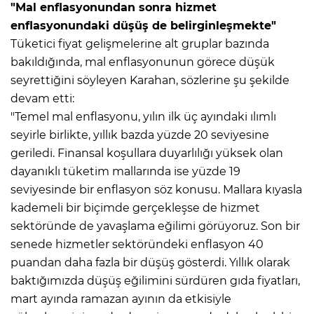
"Mal enflasyonundan sonra hizmet
enflasyonundaki düşüş de belirginleşmekte"
Tüketici fiyat gelişmelerine alt gruplar bazında
bakıldığında, mal enflasyonunun görece düşük
seyrettiğini söyleyen Karahan, sözlerine şu şekilde
devam etti:
"Temel mal enflasyonu, yılın ilk üç ayındaki ılımlı
seyirle birlikte, yıllık bazda yüzde 20 seviyesine
geriledi. Finansal koşullara duyarlılığı yüksek olan
dayanıklı tüketim mallarında ise yüzde 19
seviyesinde bir enflasyon söz konusu. Mallara kıyasla
kademeli bir biçimde gerçekleşse de hizmet
sektöründe de yavaşlama eğilimi görüyoruz. Son bir
senede hizmetler sektöründeki enflasyon 40
puandan daha fazla bir düşüş gösterdi. Yıllık olarak
baktığımızda düşüş eğilimini sürdüren gıda fiyatları,
mart ayında ramazan ayının da etkisiyle