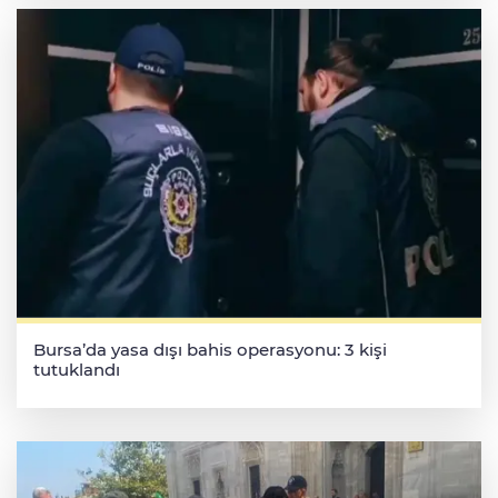
Bursa’da yasa dışı bahis operasyonu: 3 kişi
tutuklandı