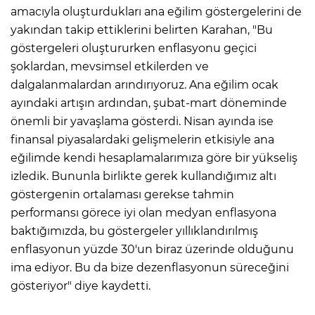
amacıyla oluşturdukları ana eğilim göstergelerini de
yakından takip ettiklerini belirten Karahan, "Bu
göstergeleri oluştururken enflasyonu geçici
şoklardan, mevsimsel etkilerden ve
dalgalanmalardan arındırıyoruz. Ana eğilim ocak
ayındaki artışın ardından, şubat-mart döneminde
önemli bir yavaşlama gösterdi. Nisan ayında ise
finansal piyasalardaki gelişmelerin etkisiyle ana
eğilimde kendi hesaplamalarımıza göre bir yükseliş
izledik. Bununla birlikte gerek kullandığımız altı
göstergenin ortalaması gerekse tahmin
performansı görece iyi olan medyan enflasyona
baktığımızda, bu göstergeler yıllıklandırılmış
enflasyonun yüzde 30'un biraz üzerinde olduğunu
ima ediyor. Bu da bize dezenflasyonun süreceğini
gösteriyor" diye kaydetti.