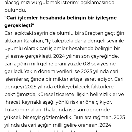
alacağımızı vurgulamak isterim" açıklamasında
bulundu.
"Cari işlemler hesabında belirgin bir iyileşme
gerçekleşti"
Cari açıktaki seyrin de olumlu bir süreçten geçtiğini
aktaran Karahan, "İç talepteki daha dengeli seyir ile
uyumlu olarak cari işlemler hesabında belirgin bir
iyileşme gerçekleşti. 2024 yılının son çeyreğinde,
cari açığın millî gelire oranı yüzde 0,8 seviyesine
geriledi. Yakın dönem verileri ise 2025 yılında cari
işlemler açığında bir miktar artışa işaret ediyor. Cari
dengeyi 2025 yılında etkileyebilecek faktörlere
baktığımızda, küresel ticarete ilişkin belirsizlikler ve
ihracat kaynaklı aşağı yönlü riskler öne çıkıyor.
Tüketim malları ithalatında ise son dönemde
yüksek bir seyir gözlemledik. Bunlara rağmen, 2025
yılında da cari açığın milli gelire oranının, 2024