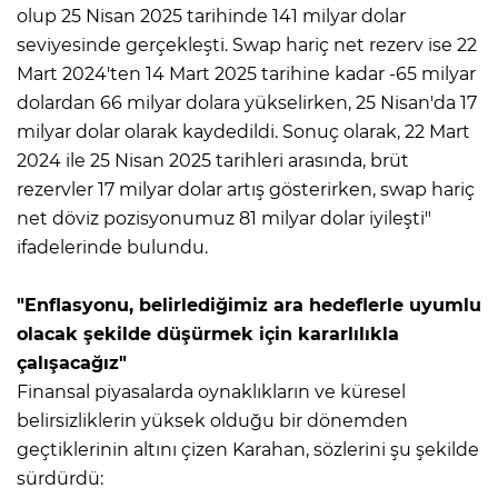
olup 25 Nisan 2025 tarihinde 141 milyar dolar
seviyesinde gerçekleşti. Swap hariç net rezerv ise 22
Mart 2024'ten 14 Mart 2025 tarihine kadar -65 milyar
dolardan 66 milyar dolara yükselirken, 25 Nisan'da 17
milyar dolar olarak kaydedildi. Sonuç olarak, 22 Mart
2024 ile 25 Nisan 2025 tarihleri arasında, brüt
rezervler 17 milyar dolar artış gösterirken, swap hariç
net döviz pozisyonumuz 81 milyar dolar iyileşti"
ifadelerinde bulundu.
"Enflasyonu, belirlediğimiz ara hedeflerle uyumlu
olacak şekilde düşürmek için kararlılıkla
çalışacağız"
Finansal piyasalarda oynaklıkların ve küresel
belirsizliklerin yüksek olduğu bir dönemden
geçtiklerinin altını çizen Karahan, sözlerini şu şekilde
sürdürdü: