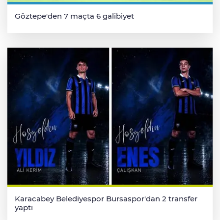
Göztepe'den 7 maçta 6 galibiyet
Karacabey Belediyespor Bursaspor'dan 2 transfer
yaptı