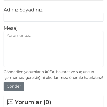
Adınız Soyadınız
Mesaj
Gönderilen yorumların küfür, hakaret ve suç unsuru
içermemesi gerektiğini okurlarımıza önemle hatırlatırız!
Gönder
Yorumlar (
0
)