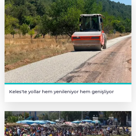
Keles'te yollar hem yenileniyor hem genişliyor