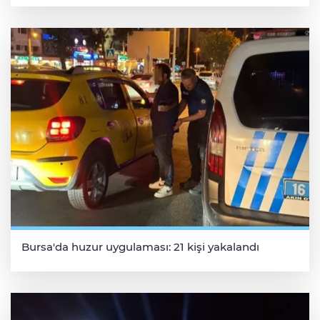
Bursa'da huzur uygulaması: 21 kişi yakalandı