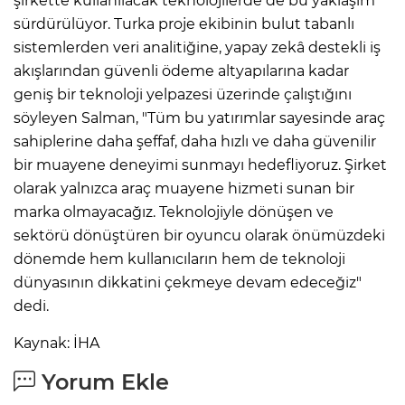
şirkette kullanılacak teknolojilerde de bu yaklaşım
sürdürülüyor. Turka proje ekibinin bulut tabanlı
sistemlerden veri analitiğine, yapay zekâ destekli iş
akışlarından güvenli ödeme altyapılarına kadar
geniş bir teknoloji yelpazesi üzerinde çalıştığını
söyleyen Salman, "Tüm bu yatırımlar sayesinde araç
sahiplerine daha şeffaf, daha hızlı ve daha güvenilir
bir muayene deneyimi sunmayı hedefliyoruz. Şirket
olarak yalnızca araç muayene hizmeti sunan bir
marka olmayacağız. Teknolojiyle dönüşen ve
sektörü dönüştüren bir oyuncu olarak önümüzdeki
dönemde hem kullanıcıların hem de teknoloji
dünyasının dikkatini çekmeye devam edeceğiz"
dedi.
Kaynak: İHA
Yorum Ekle