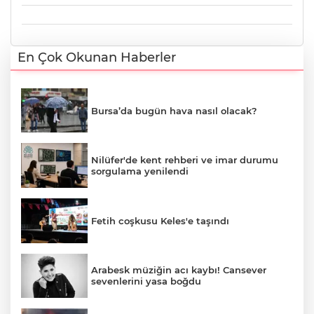
En Çok Okunan Haberler
Bursa’da bugün hava nasıl olacak?
Nilüfer'de kent rehberi ve imar durumu
sorgulama yenilendi
Fetih coşkusu Keles'e taşındı
Arabesk müziğin acı kaybı! Cansever
sevenlerini yasa boğdu