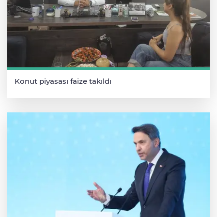
Konut piyasası faize takıldı