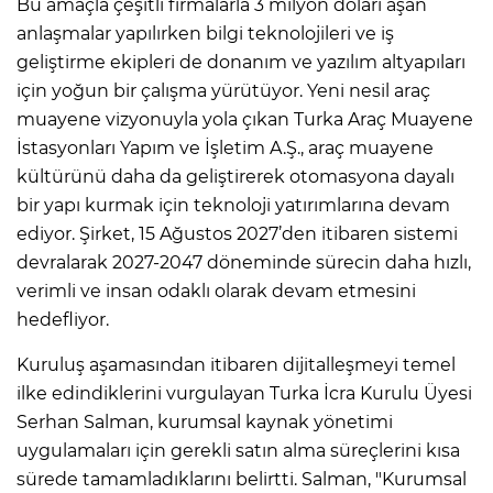
Bu amaçla çeşitli firmalarla 3 milyon doları aşan
anlaşmalar yapılırken bilgi teknolojileri ve iş
geliştirme ekipleri de donanım ve yazılım altyapıları
için yoğun bir çalışma yürütüyor. Yeni nesil araç
muayene vizyonuyla yola çıkan Turka Araç Muayene
İstasyonları Yapım ve İşletim A.Ş., araç muayene
kültürünü daha da geliştirerek otomasyona dayalı
bir yapı kurmak için teknoloji yatırımlarına devam
ediyor. Şirket, 15 Ağustos 2027’den itibaren sistemi
devralarak 2027-2047 döneminde sürecin daha hızlı,
verimli ve insan odaklı olarak devam etmesini
hedefliyor.
Kuruluş aşamasından itibaren dijitalleşmeyi temel
ilke edindiklerini vurgulayan Turka İcra Kurulu Üyesi
Serhan Salman, kurumsal kaynak yönetimi
uygulamaları için gerekli satın alma süreçlerini kısa
sürede tamamladıklarını belirtti. Salman, "Kurumsal