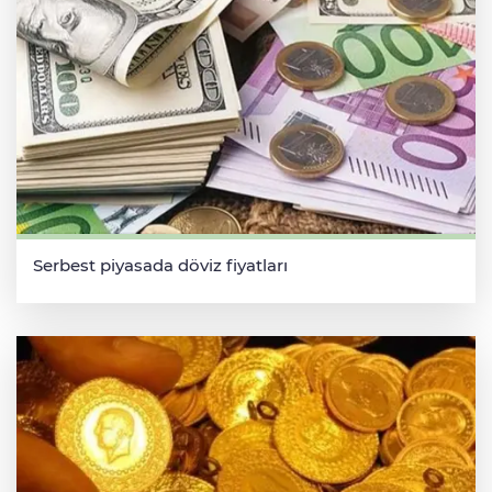
Serbest piyasada döviz fiyatları