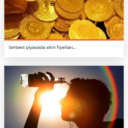
Serbest piyasada altın fiyatları...