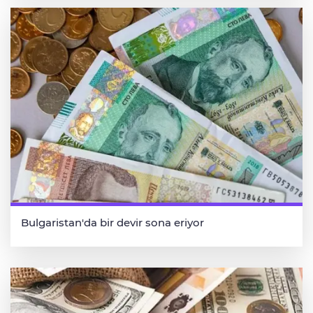
Bulgaristan'da bir devir sona eriyor