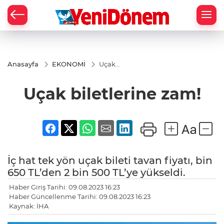
Zİ
Anasayfa
EKONOMİ
Uçak
biletlerine
zam!
Uçak biletlerine zam!
İç hat tek yön uçak bileti tavan fiyatı, bin
650 TL’den 2 bin 500 TL’ye yükseldi.
Haber Giriş Tarihi: 09.08.2023 16:23
Haber Güncellenme Tarihi: 09.08.2023 16:23
Kaynak: İHA