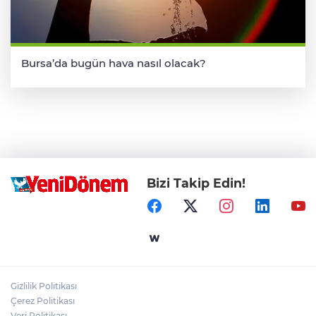
Bursa’da bugün hava nasıl olacak?
Bizi Takip Edin!
Gizlilik Politikası
Çerez Politikası
Veri Politikası