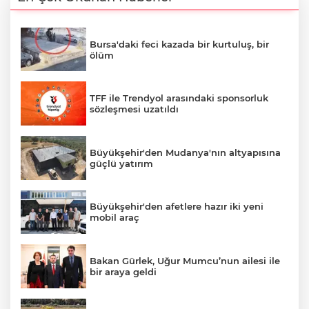
Bursa'daki feci kazada bir kurtuluş, bir
ölüm
TFF ile Trendyol arasındaki sponsorluk
sözleşmesi uzatıldı
Büyükşehir'den Mudanya'nın altyapısına
güçlü yatırım
Büyükşehir'den afetlere hazır iki yeni
mobil araç
Bakan Gürlek, Uğur Mumcu’nun ailesi ile
bir araya geldi