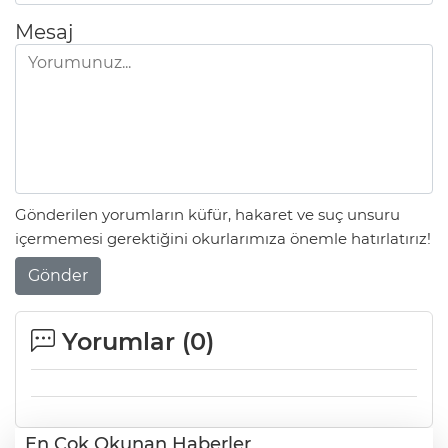
Mesaj
Gönderilen yorumların küfür, hakaret ve suç unsuru
içermemesi gerektiğini okurlarımıza önemle hatırlatırız!
Gönder
Yorumlar (
0
)
En Çok Okunan Haberler