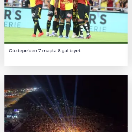
Göztepe'den 7 maçta 6 galibiyet