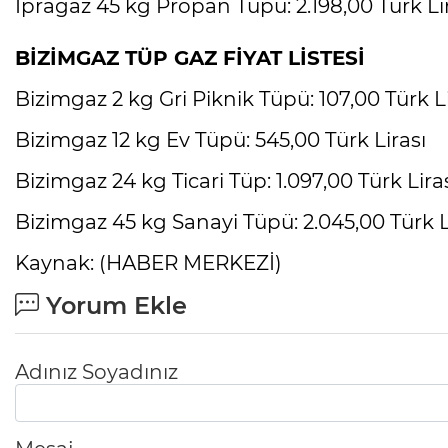
İpragaz 45 kg Propan Tüpü: 2.198,00 Türk Li
BİZİMGAZ TÜP GAZ FİYAT LİSTESİ
Bizimgaz 2 kg Gri Piknik Tüpü: 107,00 Türk Li
Bizimgaz 12 kg Ev Tüpü: 545,00 Türk Lirası
Bizimgaz 24 kg Ticari Tüp: 1.097,00 Türk Lira
Bizimgaz 45 kg Sanayi Tüpü: 2.045,00 Türk L
Kaynak: (HABER MERKEZİ)
Yorum Ekle
Adınız Soyadınız