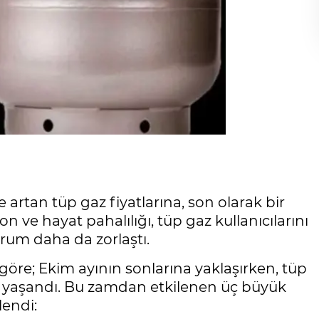
e artan tüp gaz fiyatlarına, son olarak bir
 ve hayat pahalılığı, tüp gaz kullanıcılarını
urum daha da zorlaştı.
e; Ekim ayının sonlarına yaklaşırken, tüp
tış yaşandı. Bu zamdan etkilenen üç büyük
lendi: