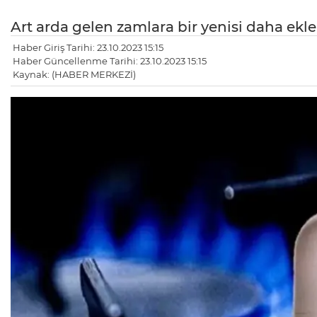
Art arda gelen zamlara bir yenisi daha ekle
Haber Giriş Tarihi: 23.10.2023 15:15
Haber Güncellenme Tarihi: 23.10.2023 15:15
Kaynak: (HABER MERKEZİ)