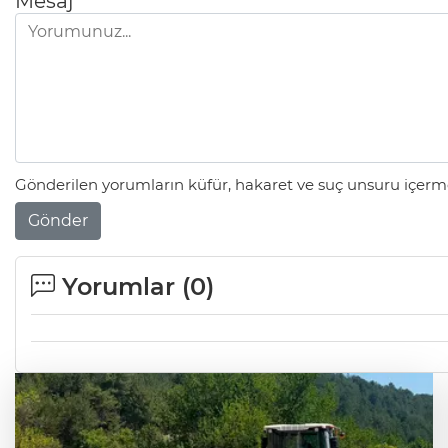
Mesaj
Gönderilen yorumların küfür, hakaret ve suç unsuru içerme
Gönder
Yorumlar (
0
)