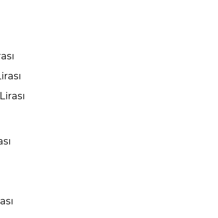
ası
irası
Lirası
ası
ası