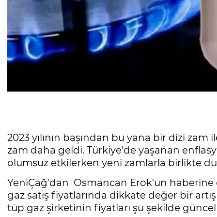
2023 yılının başından bu yana bir dizi zam il
zam daha geldi. Türkiye'de yaşanan enflasyon
olumsuz etkilerken yeni zamlarla birlikte d
YeniÇağ'dan Osmancan Erok'un haberine gör
gaz satış fiyatlarında dikkate değer bir ar
tüp gaz şirketinin fiyatları şu şekilde güncel