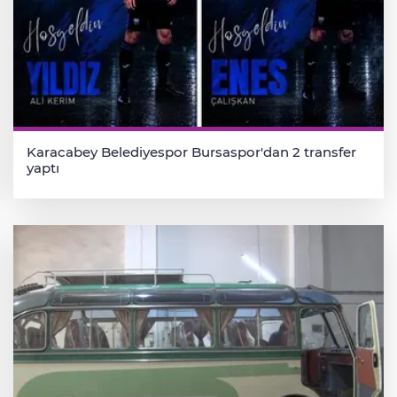
Karacabey Belediyespor Bursaspor'dan 2 transfer
yaptı