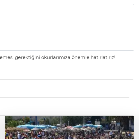
mesi gerektiğini okurlarımıza önemle hatırlatırız!