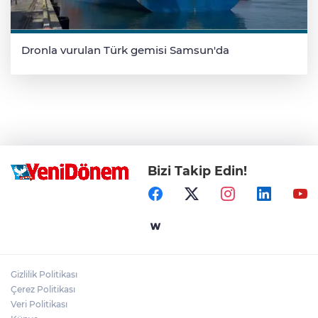
Dronla vurulan Türk gemisi Samsun'da
Bizi Takip Edin!
Gizlilik Politikası
Çerez Politikası
Veri Politikası