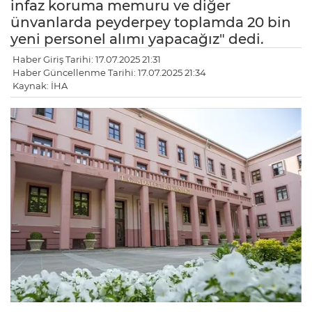
infaz koruma memuru ve diğer
ünvanlarda peyderpey toplamda 20 bin
yeni personel alımı yapacağız" dedi.
Haber Giriş Tarihi: 17.07.2025 21:31
Haber Güncellenme Tarihi: 17.07.2025 21:34
Kaynak: İHA