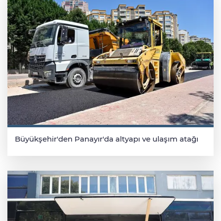
Büyükşehir'den Panayır'da altyapı ve ulaşım atağı