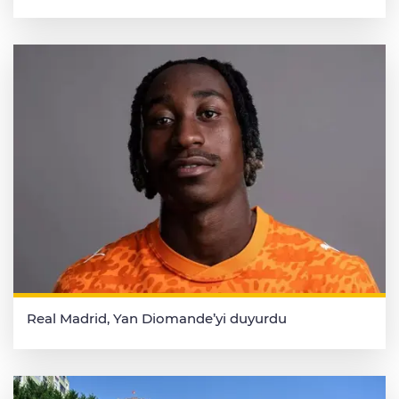
Real Madrid, Yan Diomande’yi duyurdu