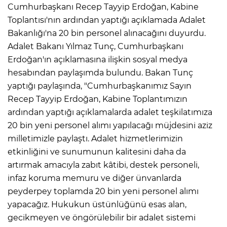
Cumhurbaşkanı Recep Tayyip Erdoğan, Kabine
Toplantısı'nın ardından yaptığı açıklamada Adalet
Bakanlığı'na 20 bin personel alınacağını duyurdu.
Adalet Bakanı Yılmaz Tunç, Cumhurbaşkanı
Erdoğan'ın açıklamasına ilişkin sosyal medya
hesabından paylaşımda bulundu. Bakan Tunç
yaptığı paylaşında, "Cumhurbaşkanımız Sayın
Recep Tayyip Erdoğan, Kabine Toplantımızın
ardından yaptığı açıklamalarda adalet teşkilatımıza
20 bin yeni personel alımı yapılacağı müjdesini aziz
milletimizle paylaştı. Adalet hizmetlerimizin
etkinliğini ve sunumunun kalitesini daha da
artırmak amacıyla zabıt kâtibi, destek personeli,
infaz koruma memuru ve diğer ünvanlarda
peyderpey toplamda 20 bin yeni personel alımı
yapacağız. Hukukun üstünlüğünü esas alan,
gecikmeyen ve öngörülebilir bir adalet sistemi