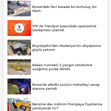
Bursa'daki feci kazada bir kurtuluş, bir
ölüm
TFF ile Trendyol arasındaki sponsorluk
sözleşmesi uzatıldı
Büyükşehir'den Mudanya'nın altyapısına
güçlü yatırım
Bakan Yumaklı: 2 yangın söndürme
uçağımız yurda döndü
Bursa'da alkollü sürücü mahalleyi savaş
alanına çevirdi
Benzine dev indirim! Pompaya fiyatlarına
yansıyacak mı?