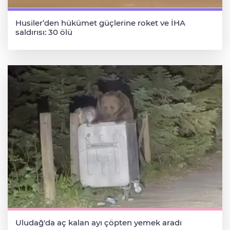
Husiler’den hükümet güçlerine roket ve İHA
saldırısı: 30 ölü
Uludağ'da aç kalan ayı çöpten yemek aradı