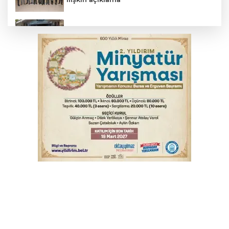
Başkan Aydın: Tüm imkanları sunuyoruz
Başkan Dalgıç: Denizler halkındır
Bursa’da bugün hava nasıl olacak?
Bursa'da kontrolden çıkan araç orta
refüje çıktı