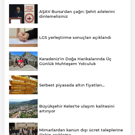
AŞAV Bursa'dan çağrı: Şehit ailelerini
dinlemelisiniz
LGS yerleştirme sonuçları açıklandı
Karadeniz'in Doğa Harikalarında Üç
Günlük Muhteşem Yolculuk
Serbest piyasada altın fiyatları...
Büyükşehir Keles'te ulaşım kalitesini
artırıyor
Mimarlardan kanun dışı ücret taleplerine
ilişkin açıklama