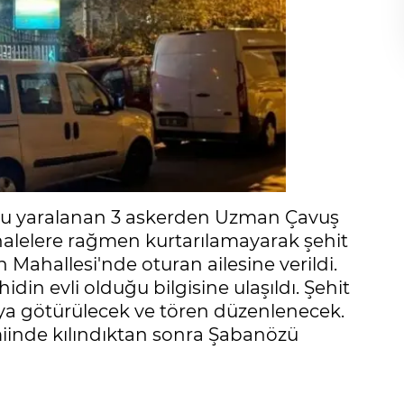
ucu yaralanan 3 askerden Uzman Çavuş
lelere rağmen kurtarılamayarak şehit
h Mahallesi'nde oturan ailesine verildi.
idin evli olduğu bilgisine ulaşıldı. Şehit
ya götürülecek ve tören düzenlenecek.
iinde kılındıktan sonra Şabanözü