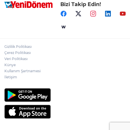
Bizi Takip Edin!
Gizlilik Politikası
Çerez Politikası
Veri Politikası
Künye
Kullanım Şartnamesi
İletişim