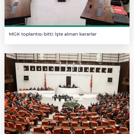
MGK toplantısı bitti: İşte alınan kararlar