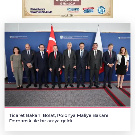
Serbest piyasada altın fiyatları...
Ticaret Bakanı Bolat, Polonya Maliye Bakanı
Domanski ile bir araya geldi