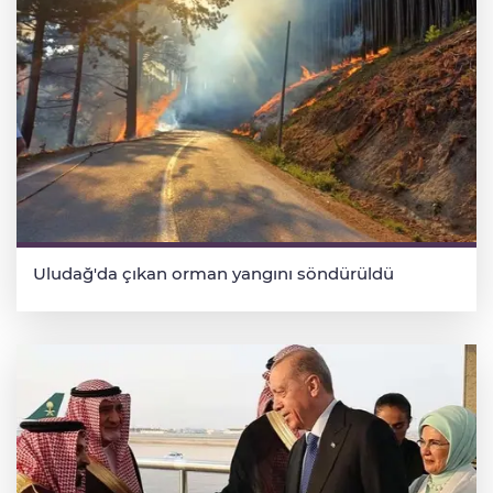
Uludağ'da çıkan orman yangını söndürüldü