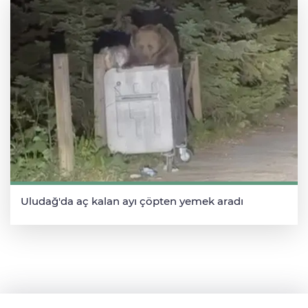
Uludağ'da aç kalan ayı çöpten yemek aradı