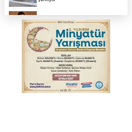
Elektrik akımına kapılan işçi hayatını
kaybetti
İş makinesinin camına kafasını çarpan
operatör yaralandı
Babasını ziyarete giderken kazada
hayatını kaybetti
İnegöl'de orman yangını; Havadan ve
karadan müdahale başlatıldı