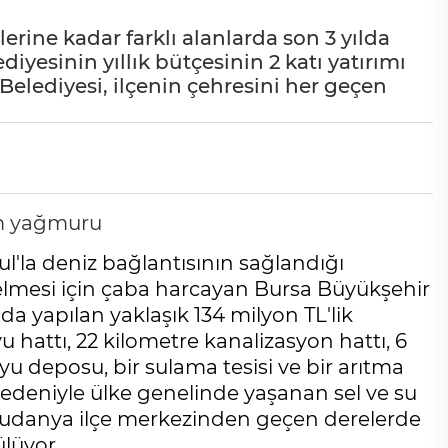
erine kadar farklı alanlarda son 3 yılda
iyesinin yıllık bütçesinin 2 katı yatırımı
lediyesi, ilçenin çehresini her geçen
ul'la deniz bağlantısının sağlandığı
elmesi için çaba harcayan Bursa Büyükşehir
ılda yapılan yaklaşık 134 milyon TL'lik
 hattı, 22 kilometre kanalizasyon hattı, 6
u deposu, bir sulama tesisi ve bir arıtma
r nedeniyle ülke genelinde yaşanan sel ve su
udanya ilçe merkezinden geçen derelerde
ülüyor.