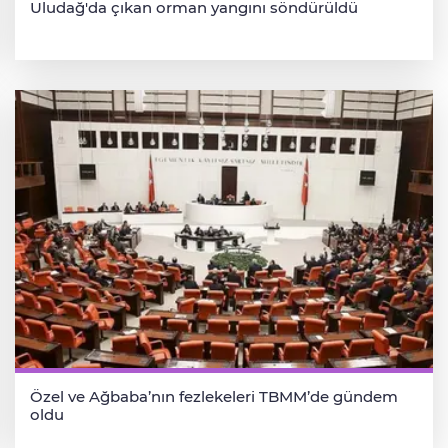
Uludağ'da çıkan orman yangını söndürüldü
Özel ve Ağbaba’nın fezlekeleri TBMM’de gündem
oldu