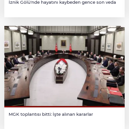
İznik Gölü'nde hayatını kaybeden gence son veda
MGK toplantısı bitti: İşte alınan kararlar