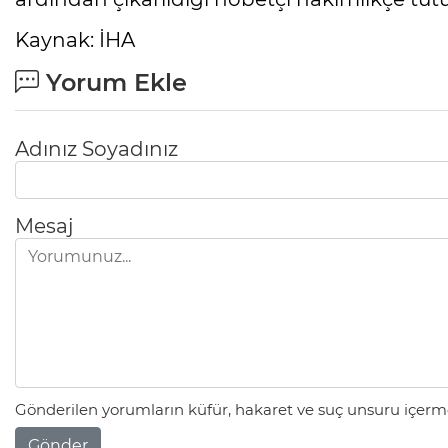
Kaynak: İHA
Yorum Ekle
Adınız Soyadınız
Mesaj
Gönderilen yorumların küfür, hakaret ve suç unsuru içerme
Gönder