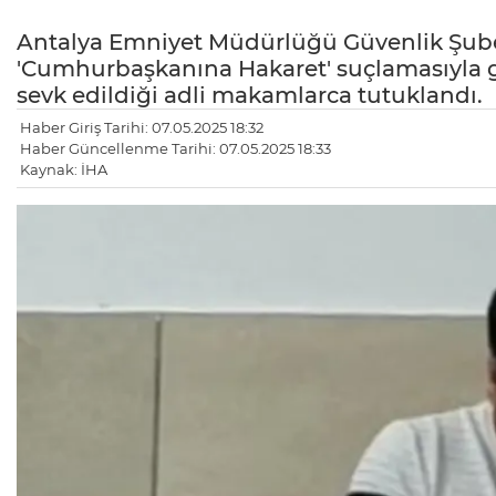
Antalya Emniyet Müdürlüğü Güvenlik Şube
'Cumhurbaşkanına Hakaret' suçlamasıyla gö
sevk edildiği adli makamlarca tutuklandı.
Haber Giriş Tarihi: 07.05.2025 18:32
Haber Güncellenme Tarihi: 07.05.2025 18:33
Kaynak: İHA