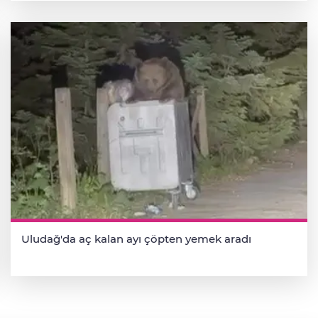
Uludağ'da aç kalan ayı çöpten yemek aradı