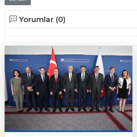
Yorumlar (
0
)