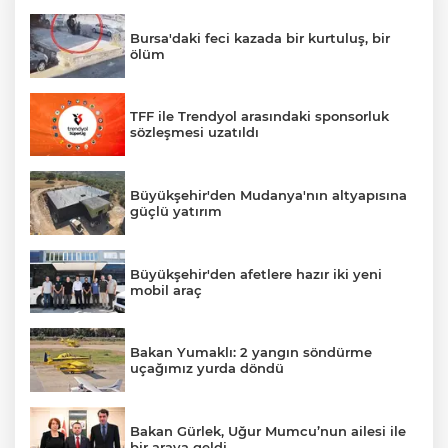
Bursa'daki feci kazada bir kurtuluş, bir
ölüm
TFF ile Trendyol arasındaki sponsorluk
sözleşmesi uzatıldı
Büyükşehir'den Mudanya'nın altyapısına
güçlü yatırım
Büyükşehir'den afetlere hazır iki yeni
mobil araç
Bakan Yumaklı: 2 yangın söndürme
uçağımız yurda döndü
Bakan Gürlek, Uğur Mumcu’nun ailesi ile
bir araya geldi