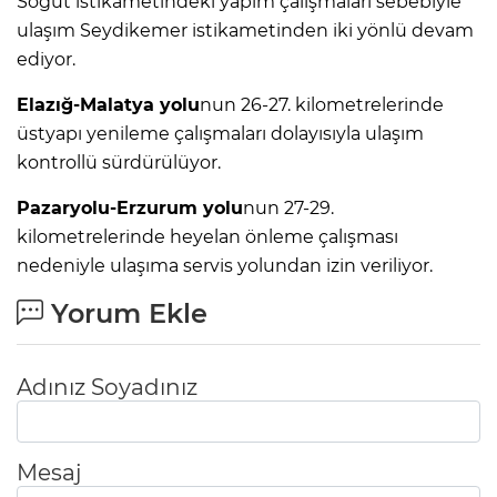
Söğüt istikametindeki yapım çalışmaları sebebiyle
ulaşım Seydikemer istikametinden iki yönlü devam
ediyor.
Elazığ-Malatya yolu
nun 26-27. kilometrelerinde
üstyapı yenileme çalışmaları dolayısıyla ulaşım
kontrollü sürdürülüyor.
Pazaryolu-Erzurum yolu
nun 27-29.
kilometrelerinde heyelan önleme çalışması
nedeniyle ulaşıma servis yolundan izin veriliyor.
Yorum Ekle
Adınız Soyadınız
Mesaj