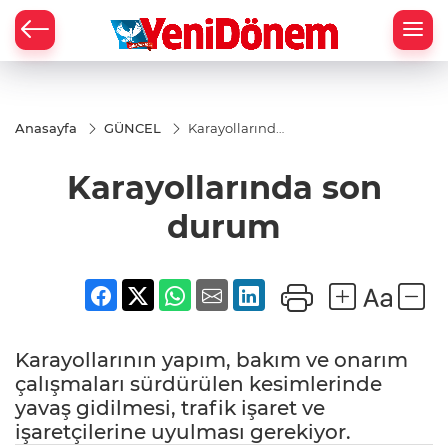
Zİ
Anasayfa
GÜNCEL
Karayollarında
son durum
Karayollarında son
durum
Karayollarının yapım, bakım ve onarım
çalışmaları sürdürülen kesimlerinde
yavaş gidilmesi, trafik işaret ve
işaretçilerine uyulması gerekiyor.