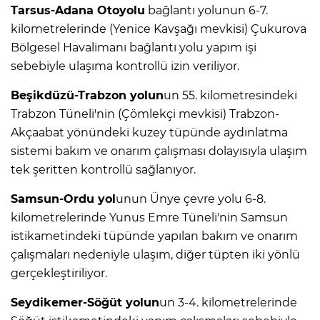
Tarsus-Adana Otoyolu
bağlantı yolunun 6-7.
kilometrelerinde (Yenice Kavşağı mevkisi) Çukurova
Bölgesel Havalimanı bağlantı yolu yapım işi
sebebiyle ulaşıma kontrollü izin veriliyor.
Beşikdüzü-Trabzon yolun
un 55. kilometresindeki
Trabzon Tüneli'nin (Çömlekçi mevkisi) Trabzon-
Akçaabat yönündeki kuzey tüpünde aydınlatma
sistemi bakım ve onarım çalışması dolayısıyla ulaşım
tek şeritten kontrollü sağlanıyor.
Samsun-Ordu yol
unun Ünye çevre yolu 6-8.
kilometrelerinde Yunus Emre Tüneli'nin Samsun
istikametindeki tüpünde yapılan bakım ve onarım
çalışmaları nedeniyle ulaşım, diğer tüpten iki yönlü
gerçekleştiriliyor.
Seydikemer-Söğüt yolun
un 3-4. kilometrelerinde