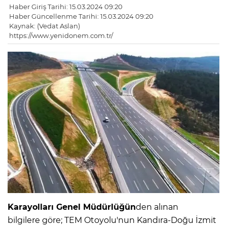
Haber Giriş Tarihi: 15.03.2024 09:20
Haber Güncellenme Tarihi: 15.03.2024 09:20
Kaynak: (Vedat Aslan)
https://www.yenidonem.com.tr/
Karayolları Genel Müdürlüğün
den alınan
bilgilere göre; TEM Otoyolu'nun Kandıra-Doğu İzmit