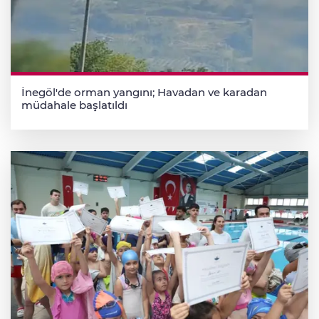
İnegöl'de orman yangını; Havadan ve karadan
müdahale başlatıldı