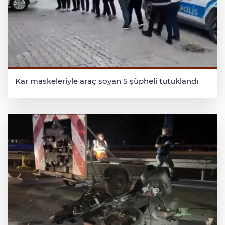
Kar maskeleriyle araç soyan 5 şüpheli tutuklandı