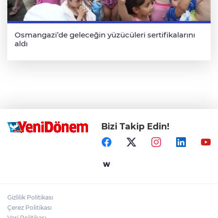
Osmangazi’de geleceğin yüzücüleri sertifikalarını
aldı
Bizi Takip Edin!
Gizlilik Politikası
Çerez Politikası
Veri Politikası