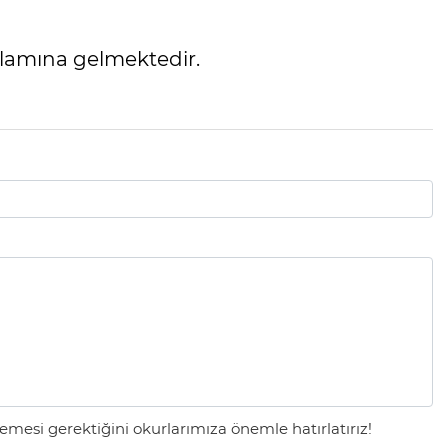
nlamına gelmektedir.
mesi gerektiğini okurlarımıza önemle hatırlatırız!