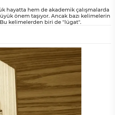
lük hayatta hem de akademik çalışmalarda
büyük önem taşıyor. Ancak bazı kelimelerin
 Bu kelimelerden biri de "lügat".