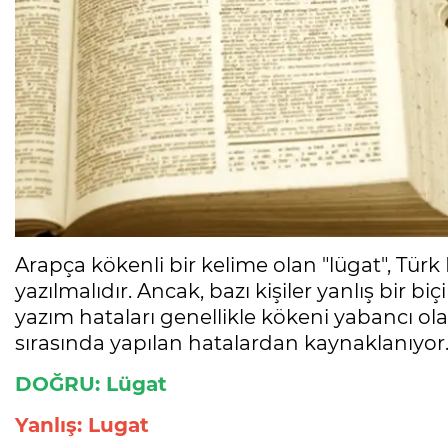
Arapça kökenli bir kelime olan "lügat", Tür
yazılmalıdır. Ancak, bazı kişiler yanlış bir b
yazım hataları genellikle kökeni yabancı o
sırasında yapılan hatalardan kaynaklanıyor
DOĞRU: Lügat
Yanlış: Lugat