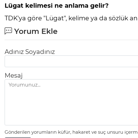
Lügat kelimesi ne anlama gelir?
TDK'ya göre "Lügat", kelime ya da sözlük a
Yorum Ekle
Adınız Soyadınız
Mesaj
Gönderilen yorumların küfür, hakaret ve suç unsuru içerme