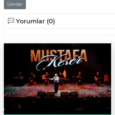
Gönder
Yorumlar (
0
)