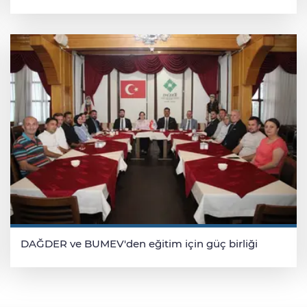
DAĞDER ve BUMEV'den eğitim için güç birliği