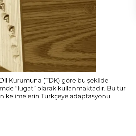
k Dil Kurumuna (TDK) göre bu şekilde
içimde “lugat” olarak kullanmaktadır. Bu tür
lan kelimelerin Türkçeye adaptasyonu
.