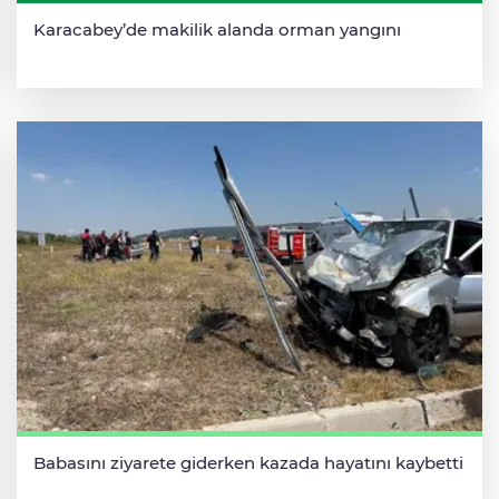
Karacabey’de makilik alanda orman yangını
Babasını ziyarete giderken kazada hayatını kaybetti