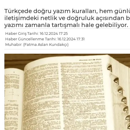
Türkçede doğru yazım kuralları, hem gün
iletişimdeki netlik ve doğruluk açısından 
yazımı zamanla tartışmalı hale gelebiliyor.
Haber Giriş Tarihi: 16.12.2024 17:25
Haber Güncellenme Tarihi: 16.12.2024 17:31
Muhabir: (Fatma Aslan Kundakçı)