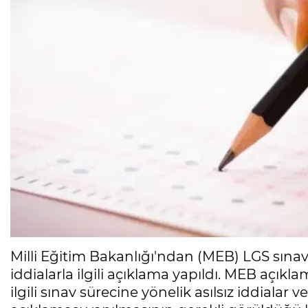
Milli Eğitim Bakanlığı'ndan (MEB) LGS sına
iddialarla ilgili açıklama yapıldı. MEB açıkl
ilgili sınav sürecine yönelik asılsız iddiala