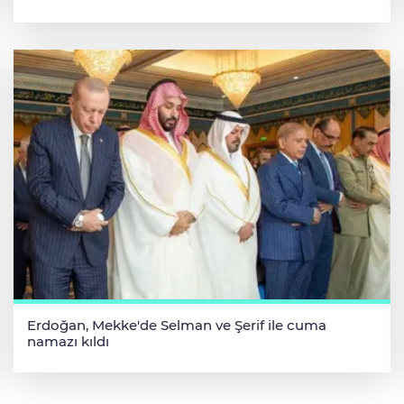
Erdoğan, Mekke'de Selman ve Şerif ile cuma
namazı kıldı