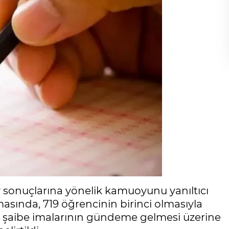
v sonuçlarına yönelik kamuoyunu yanıltıcı
amasında, 719 öğrencinin birinci olmasıyla
r ve şaibe imalarının gündeme gelmesi üzerine