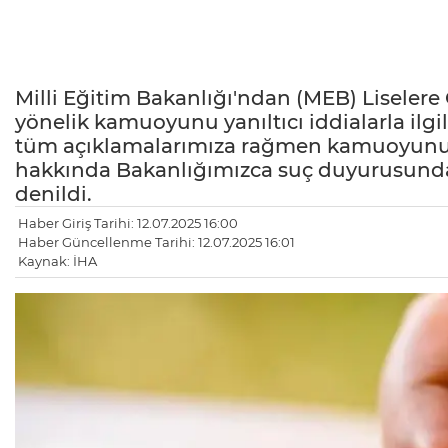
Milli Eğitim Bakanlığı'ndan (MEB) Liselere 
yönelik kamuoyunu yanıltıcı iddialarla ilg
tüm açıklamalarımıza rağmen kamuoyunu yan
hakkında Bakanlığımızca suç duyurusunda
denildi.
Haber Giriş Tarihi: 12.07.2025 16:00
Haber Güncellenme Tarihi: 12.07.2025 16:01
Kaynak: İHA