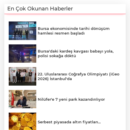
En Çok Okunan Haberler
Bursa ekonomisinde tarihi dönüşüm
hamlesi resmen başladı
Bursa'daki kardeş kavgası babayı yola,
polisi sokağa döktü
22. Uluslararası Coğrafya Olimpiyatı (iGeo
2026) İstanbul'da
Nilüfer'e 7 yeni park kazandırılıyor
Serbest piyasada altın fiyatları...