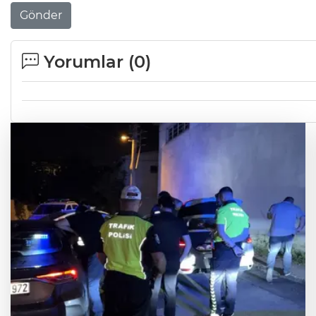
Gönder
Yorumlar (
0
)