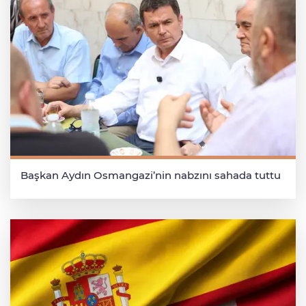
Başkan Aydın Osmangazi’nin nabzını sahada tuttu