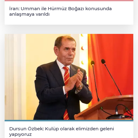
İran: Umman ile Hürmüz Boğazı konusunda
anlaşmaya varıldı
Dursun Özbek: Kulüp olarak elimizden geleni
yapıyoruz