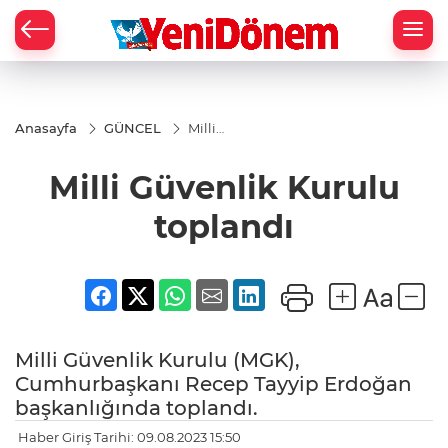
Zİ
Anasayfa
GÜNCEL
Milli
Güvenlik
Kurulu
Milli Güvenlik Kurulu
toplandı
toplandı
Milli Güvenlik Kurulu (MGK),
Cumhurbaşkanı Recep Tayyip Erdoğan
başkanlığında toplandı.
Haber Giriş Tarihi: 09.08.2023 15:50