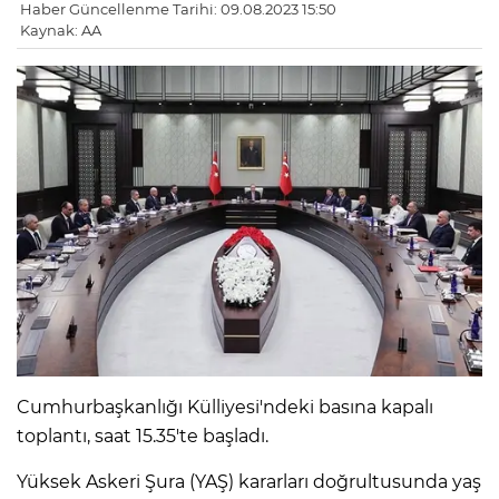
Haber Güncellenme Tarihi: 09.08.2023 15:50
Kaynak: AA
Cumhurbaşkanlığı Külliyesi'ndeki basına kapalı
toplantı, saat 15.35'te başladı.
Yüksek Askeri Şura (YAŞ) kararları doğrultusunda yaş