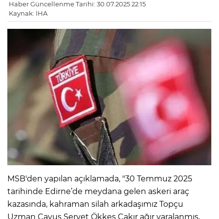
Haber Güncellenme Tarihi: 30.07.2025 22:15
Kaynak: İHA
MSB'den yapılan açıklamada, "30 Temmuz 2025
tarihinde Edirne’de meydana gelen askeri araç
kazasında, kahraman silah arkadaşımız Topçu
Uzman Çavuş Servet Ökkeş Çakır ağır yaralanmış,