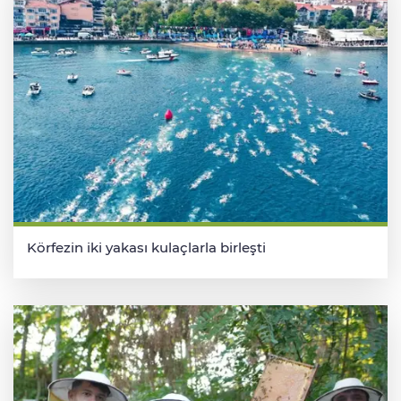
Körfezin iki yakası kulaçlarla birleşti