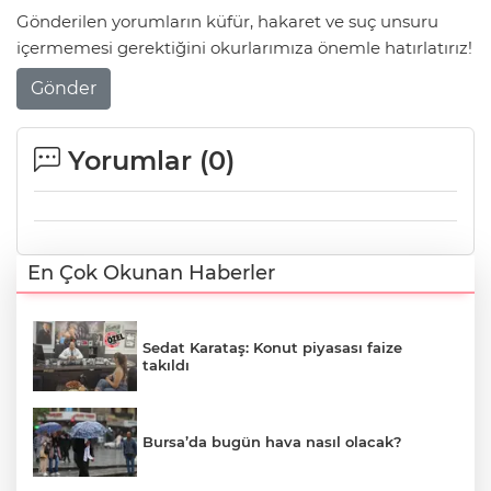
Gönderilen yorumların küfür, hakaret ve suç unsuru
içermemesi gerektiğini okurlarımıza önemle hatırlatırız!
Gönder
Yorumlar (
0
)
En Çok Okunan Haberler
Sedat Karataş: Konut piyasası faize
takıldı
Bursa’da bugün hava nasıl olacak?