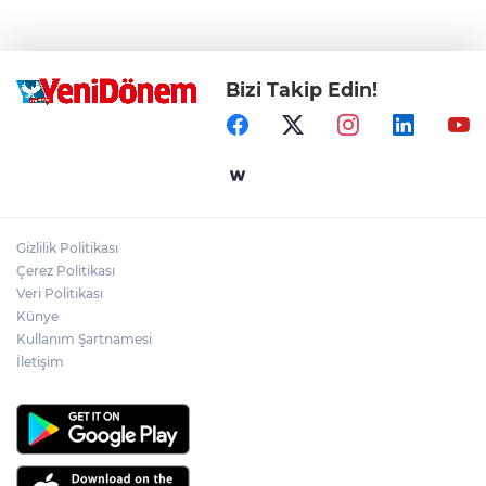
Bizi Takip Edin!
Gizlilik Politikası
Çerez Politikası
Veri Politikası
Künye
Kullanım Şartnamesi
İletişim