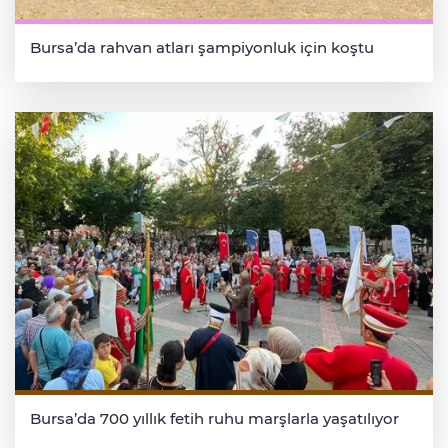
Bursa’da rahvan atları şampiyonluk için koştu
Bursa’da 700 yıllık fetih ruhu marşlarla yaşatılıyor