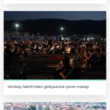
Yeniköy Sahili’nden gökyüzüne çevre mesajı