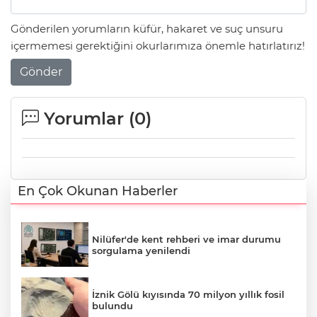
Gönderilen yorumların küfür, hakaret ve suç unsuru
içermemesi gerektiğini okurlarımıza önemle hatırlatırız!
Gönder
Yorumlar (
0
)
En Çok Okunan Haberler
Nilüfer'de kent rehberi ve imar durumu
sorgulama yenilendi
İznik Gölü kıyısında 70 milyon yıllık fosil
bulundu