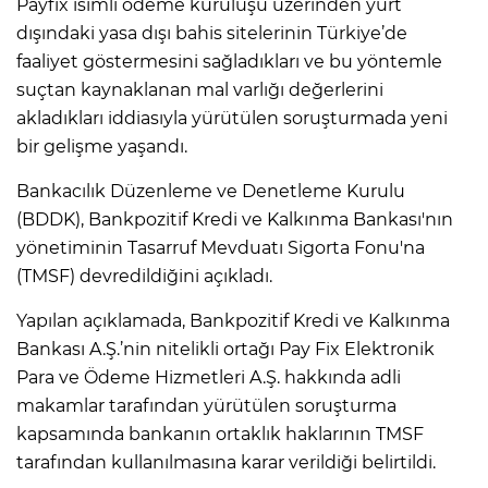
Payfix isimli ödeme kuruluşu üzerinden yurt
dışındaki yasa dışı bahis sitelerinin Türkiye’de
faaliyet göstermesini sağladıkları ve bu yöntemle
suçtan kaynaklanan mal varlığı değerlerini
akladıkları iddiasıyla yürütülen soruşturmada yeni
bir gelişme yaşandı.
Bankacılık Düzenleme ve Denetleme Kurulu
(BDDK), Bankpozitif Kredi ve Kalkınma Bankası'nın
yönetiminin Tasarruf Mevduatı Sigorta Fonu'na
(TMSF) devredildiğini açıkladı.
Yapılan açıklamada, Bankpozitif Kredi ve Kalkınma
Bankası A.Ş.’nin nitelikli ortağı Pay Fix Elektronik
Para ve Ödeme Hizmetleri A.Ş. hakkında adli
makamlar tarafından yürütülen soruşturma
kapsamında bankanın ortaklık haklarının TMSF
tarafından kullanılmasına karar verildiği belirtildi.