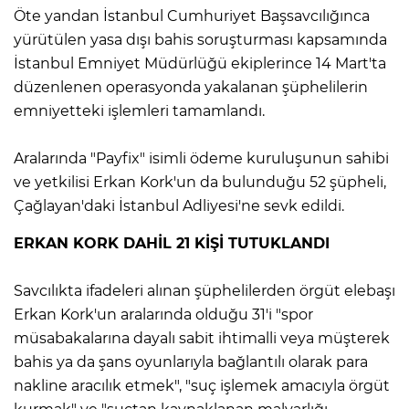
Öte yandan İstanbul Cumhuriyet Başsavcılığınca
yürütülen yasa dışı bahis soruşturması kapsamında
İstanbul Emniyet Müdürlüğü ekiplerince 14 Mart'ta
düzenlenen operasyonda yakalanan şüphelilerin
emniyetteki işlemleri tamamlandı.
Aralarında "Payfix" isimli ödeme kuruluşunun sahibi
ve yetkilisi Erkan Kork'un da bulunduğu 52 şüpheli,
Çağlayan'daki İstanbul Adliyesi'ne sevk edildi.
ERKAN KORK DAHİL 21 KİŞİ TUTUKLANDI
Savcılıkta ifadeleri alınan şüphelilerden örgüt elebaşı
Erkan Kork'un aralarında olduğu 31'i "spor
müsabakalarına dayalı sabit ihtimalli veya müşterek
bahis ya da şans oyunlarıyla bağlantılı olarak para
nakline aracılık etmek", "suç işlemek amacıyla örgüt