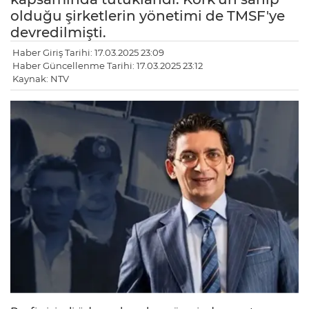
olduğu şirketlerin yönetimi de TMSF'ye
devredilmişti.
Haber Giriş Tarihi: 17.03.2025 23:09
Haber Güncellenme Tarihi: 17.03.2025 23:12
Kaynak: NTV