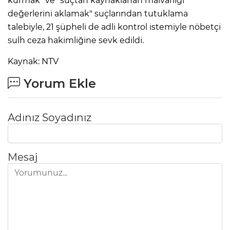
kurmak" ve "suçtan kaynaklanan malvarlığı
değerlerini aklamak" suçlarından tutuklama
talebiyle, 21 şüpheli de adli kontrol istemiyle nöbetçi
sulh ceza hakimliğine sevk edildi.
Kaynak: NTV
Yorum Ekle
Adınız Soyadınız
Mesaj