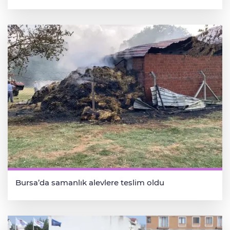
Bursa’da samanlık alevlere teslim oldu