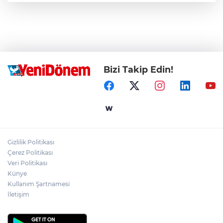
Bizi Takip Edin!
Gizlilik Politikası
Çerez Politikası
Veri Politikası
Künye
Kullanım Şartnamesi
İletişim