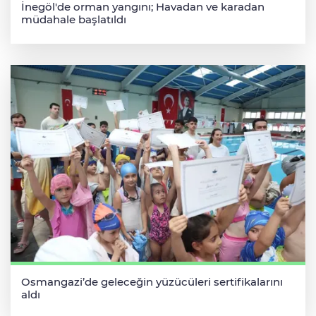
İnegöl'de orman yangını; Havadan ve karadan
müdahale başlatıldı
Osmangazi’de geleceğin yüzücüleri sertifikalarını
aldı