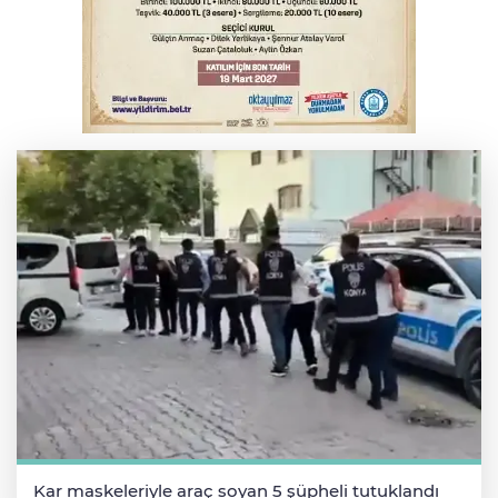
Serbest piyasada döviz fiyatları
Otomobil kanala uçtu: 2 yaralı
Kar maskeleriyle araç soyan 5 şüpheli tutuklandı