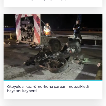
Otoyolda ikaz römorkuna çarpan motosikletli
hayatını kaybetti