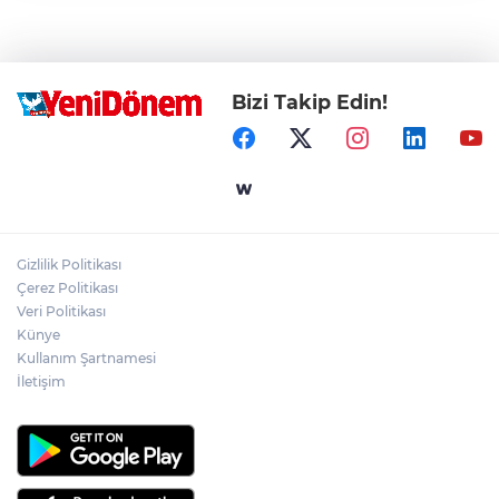
Bizi Takip Edin!
Gizlilik Politikası
Çerez Politikası
Veri Politikası
Künye
Kullanım Şartnamesi
İletişim