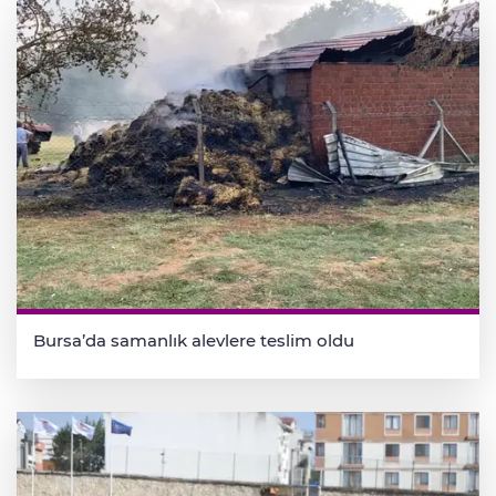
Bursa’da samanlık alevlere teslim oldu