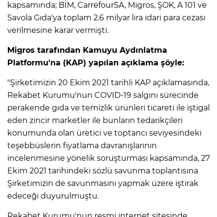
kapsamında; BİM, CarrefourSA, Migros, ŞOK, A 101 ve
Savola Gıda'ya toplam 2.6 milyar lira idari para cezası
verilmesine karar vermişti.
Migros tarafından Kamuyu Aydınlatma
Platformu'na (KAP) yapılan açıklama şöyle:
"Şirketimizin 20 Ekim 2021 tarihli KAP açıklamasında,
Rekabet Kurumu'nun COVID-19 salgını sürecinde
perakende gıda ve temizlik ürünleri ticareti ile iştigal
eden zincir marketler ile bunların tedarikçileri
konumunda olan üretici ve toptancı seviyesindeki
teşebbüslerin fiyatlama davranışlarının
incelenmesine yönelik soruşturması kapsamında, 27
Ekim 2021 tarihindeki sözlü savunma toplantısına
Şirketimizin de savunmasını yapmak üzere iştirak
edeceği duyurulmuştu.
Rekabet Kurumu'nun resmi internet sitesinde