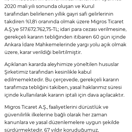
2020 mali yılı sonunda oluşan ve Kurul
tarafından belirlenen yıllık gayri safi gelirlerinin
takdiren %1,8'i oranında olmak üzere Migros Ticaret
A.Ş.'ye 517.672.762,75-TL; idari para cezası verilmesine,
gerekçeli kararın tebliğinden itibaren 60 gün içinde
Ankara İdare Mahkemelerinde yargı yolu açık olmak
üzere, karar verildiği belirtilmiştir.
Açıklanan kararda aleyhimize yöneltilen hususlar
Şirketimiz tarafından kesinlikle kabul
edilmemektedir. Bu çerçevede, gerekçeli kararın
tarafımıza tebliğini takiben, yasal haklarımız süresi
içinde kullanılarak kararın iptali için dava açılacaktır.
Migros Ticaret A.Ş., faaliyetlerini dürüstlük ve
güvenilirlik ilkelerine bağlı olarak her zaman
kanunlara ve yasal düzenlemelere uygun şekilde
sürdürmektedir. 67 yıldır koruduğumuz,