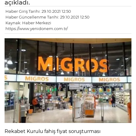
açıkladı.
Haber Giriş Tarihi: 29.10.2021 12:50
Haber Güncellenme Tarihi: 29.10.2021 12:50
Kaynak: Haber Merkezi
https://www.yenidonem.com.tr/
Rekabet Kurulu fahiş fiyat soruşturması