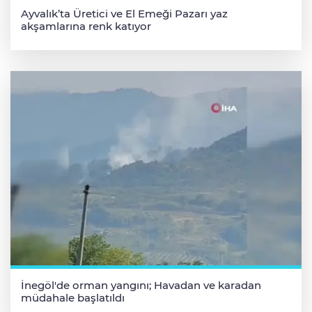
Ayvalık’ta Üretici ve El Emeği Pazarı yaz
akşamlarına renk katıyor
İnegöl'de orman yangını; Havadan ve karadan
müdahale başlatıldı