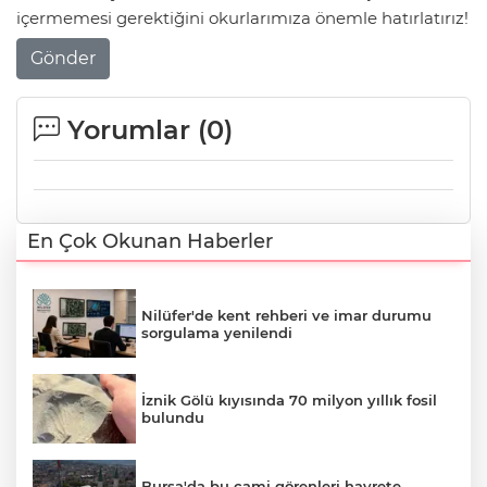
içermemesi gerektiğini okurlarımıza önemle hatırlatırız!
Gönder
Yorumlar (
0
)
En Çok Okunan Haberler
Nilüfer'de kent rehberi ve imar durumu
sorgulama yenilendi
İznik Gölü kıyısında 70 milyon yıllık fosil
bulundu
Bursa'da bu cami görenleri hayrete