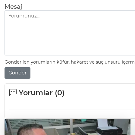
Mesaj
Gönderilen yorumların küfür, hakaret ve suç unsuru içerme
Gönder
Yorumlar (
0
)