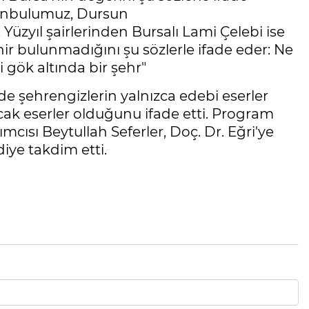
stanbulumuz, Dursun
üzyıl şairlerinden Bursalı Lami Çelebi ise
ir bulunmadığını şu sözlerle ifade eder: Ne
i gök altında bir şehr"
e şehrengizlerin yalnızca edebi eserler
tacak eserler olduğunu ifade etti. Program
sı Beytullah Seferler, Doç. Dr. Eğri'ye
ye takdim etti.