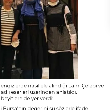
rengizlerde nasıl ele alındığı Lami Çelebi ve
dlı eserleri üzerinden anlatıldı.
eyitlere de yer verdi:
i Bursa'nın değerini şu sözlerle ifade