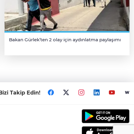
Bakan Gürlek’ten 2 olay için aydınlatma paylaşımı
Bizi Takip Edin!