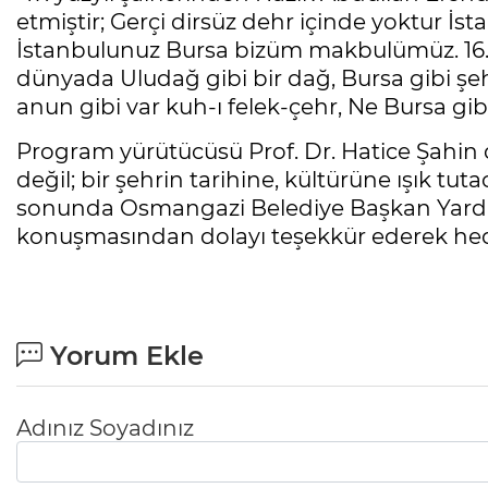
etmiştir; Gerçi dirsüz dehr içinde yoktur İ
İstanbulunuz Bursa bizüm makbulümüz. 16. Y
dünyada Uludağ gibi bir dağ, Bursa gibi şeh
anun gibi var kuh-ı felek-çehr, Ne Bursa gib
Program yürütücüsü Prof. Dr. Hatice Şahin d
değil; bir şehrin tarihine, kültürüne ışık tu
sonunda Osmangazi Belediye Başkan Yardımcı
konuşmasından dolayı teşekkür ederek hedi
Yorum Ekle
Adınız Soyadınız