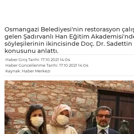
Osmangazi Belediyesi'nin restorasyon çalış
gelen Şadırvanlı Han Eğitim Akademisi'nde 
söyleşilerinin ikincisinde Doç. Dr. Sadettin
konusunu anlattı.
Haber Giriş Tarihi: 17.10.2021 14:04
Haber Güncellenme Tarihi: 17.10.2021 14:04
Kaynak: Haber Merkezi