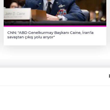
CNN: "ABD Genelkurmay Başkanı Caine, İran'la
savaştan çıkış yolu arıyor"