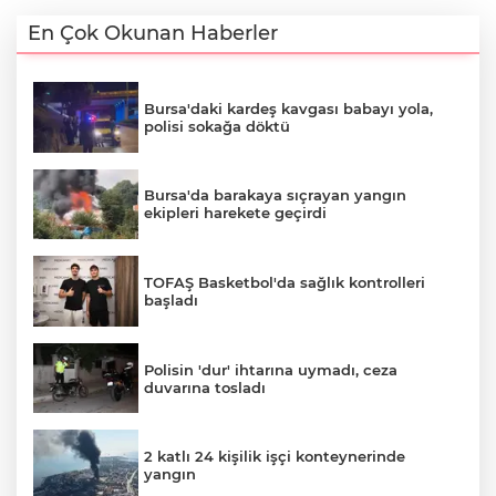
En Çok Okunan Haberler
Bursa'daki kardeş kavgası babayı yola,
polisi sokağa döktü
Bursa'da barakaya sıçrayan yangın
ekipleri harekete geçirdi
TOFAŞ Basketbol'da sağlık kontrolleri
başladı
Polisin 'dur' ihtarına uymadı, ceza
duvarına tosladı
2 katlı 24 kişilik işçi konteynerinde
yangın