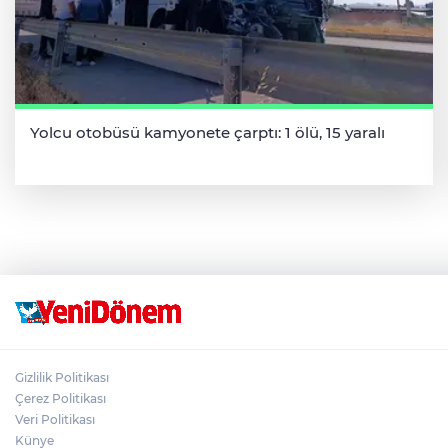
Yolcu otobüsü kamyonete çarptı: 1 ölü, 15 yaralı
Gizlilik Politikası
Çerez Politikası
Veri Politikası
Künye