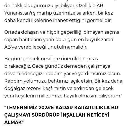
de haklı olduğumuzu iyi biliyor. Özellikle AB
Yunanistan'ı şımartıp üzerimize salarken, bir kez
daha kendi ilkelerine ihanet ettiğini görmelidir.
Ortada dolaşan ve hiçbir geçerliliği olmayan saçma
sapan haritaların yarın öbür gün en büyük zararı
AB'ye verebileceği unutulmamalıdır.
Bugün gelecek nesillere önemli bir miras
bırakacağız. Gece gündüz demeden çalışmaya
devam edeceğiz. Rabbim yar ve yardımcımız olsun.
Rabbim yolumuzu bahtımızı açık etsin. Bir kez daha
doğalgaz rezervi keşfimizin ve ardından gelecek
yeni keşiflerin milletimize hayırlı olmasını diliyorum."
"TEMENNİMİZ 2023'E KADAR KARARLILIKLA BU
ÇALIŞMAYI SÜRDÜRÜP İNŞALLAH NETİCEYİ
ALMAK"