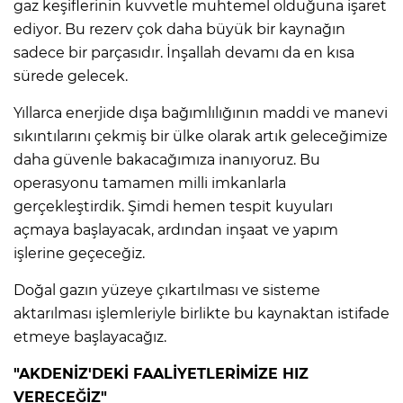
gaz keşiflerinin kuvvetle muhtemel olduğuna işaret
ediyor. Bu rezerv çok daha büyük bir kaynağın
sadece bir parçasıdır. İnşallah devamı da en kısa
sürede gelecek.
Yıllarca enerjide dışa bağımlılığının maddi ve manevi
sıkıntılarını çekmiş bir ülke olarak artık geleceğimize
daha güvenle bakacağımıza inanıyoruz. Bu
operasyonu tamamen milli imkanlarla
gerçekleştirdik. Şimdi hemen tespit kuyuları
açmaya başlayacak, ardından inşaat ve yapım
işlerine geçeceğiz.
Doğal gazın yüzeye çıkartılması ve sisteme
aktarılması işlemleriyle birlikte bu kaynaktan istifade
etmeye başlayacağız.
"AKDENİZ'DEKİ FAALİYETLERİMİZE HIZ
VERECEĞİZ"