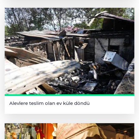
Alevlere teslim olan ev küle döndü