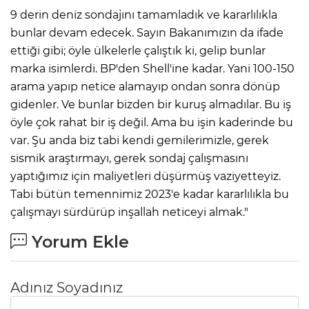
9 derin deniz sondajını tamamladık ve kararlılıkla
bunlar devam edecek. Sayın Bakanımızın da ifade
ettiği gibi; öyle ülkelerle çalıştık ki, gelip bunlar
marka isimlerdi. BP'den Shell'ine kadar. Yani 100-150
arama yapıp netice alamayıp ondan sonra dönüp
gidenler. Ve bunlar bizden bir kuruş almadılar. Bu iş
öyle çok rahat bir iş değil. Ama bu işin kaderinde bu
var. Şu anda biz tabi kendi gemilerimizle, gerek
sismik araştırmayı, gerek sondaj çalışmasını
yaptığımız için maliyetleri düşürmüş vaziyetteyiz.
Tabi bütün temennimiz 2023'e kadar kararlılıkla bu
çalışmayı sürdürüp inşallah neticeyi almak."
Yorum Ekle
Adınız Soyadınız