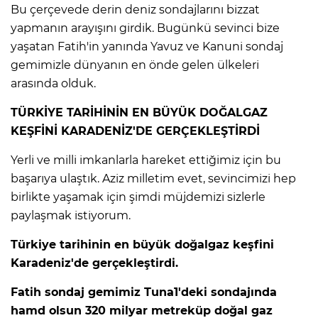
Bu çerçevede derin deniz sondajlarını bizzat
yapmanın arayışını girdik. Bugünkü sevinci bize
yaşatan Fatih'in yanında Yavuz ve Kanuni sondaj
gemimizle dünyanın en önde gelen ülkeleri
arasında olduk.
TÜRKİYE TARİHİNİN EN BÜYÜK DOĞALGAZ
KEŞFİNİ KARADENİZ'DE GERÇEKLEŞTİRDİ
Yerli ve milli imkanlarla hareket ettiğimiz için bu
başarıya ulaştık. Aziz milletim evet, sevincimizi hep
birlikte yaşamak için şimdi müjdemizi sizlerle
paylaşmak istiyorum.
Türkiye tarihinin en büyük doğalgaz keşfini
Karadeniz'de gerçekleştirdi.
Fatih sondaj gemimiz Tuna1'deki sondajında
hamd olsun 320 milyar metreküp doğal gaz