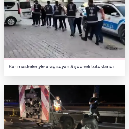
Kar maskeleriyle araç soyan 5 şüpheli tutuklandı