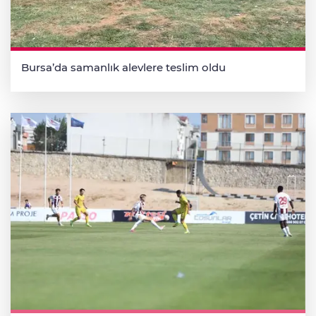
Bursa’da samanlık alevlere teslim oldu