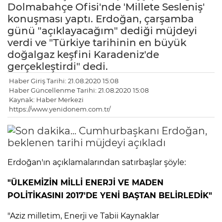
Dolmabahçe Ofisi'nde 'Millete Sesleniş'
konuşması yaptı. Erdoğan, çarşamba
günü "açıklayacağım" dediği müjdeyi
verdi ve "Türkiye tarihinin en büyük
doğalgaz keşfini Karadeniz'de
gerçekleştirdi" dedi.
Haber Giriş Tarihi: 21.08.2020 15:08
Haber Güncellenme Tarihi: 21.08.2020 15:08
Kaynak: Haber Merkezi
https://www.yenidonem.com.tr/
Erdoğan'ın açıklamalarından satırbaşlar şöyle:
"ÜLKEMİZİN MİLLİ ENERJİ VE MADEN
POLİTİKASINI 2017'DE YENİ BAŞTAN BELİRLEDİK"
"Aziz milletim, Enerji ve Tabii Kaynaklar