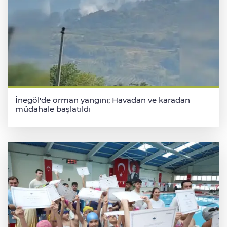
İnegöl'de orman yangını; Havadan ve karadan
müdahale başlatıldı