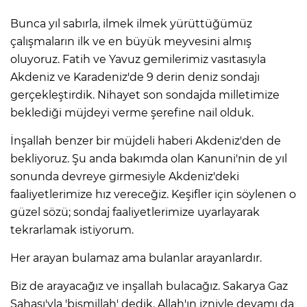
Bunca yıl sabırla, ilmek ilmek yürüttüğümüz
çalışmaların ilk ve en büyük meyvesini almış
oluyoruz. Fatih ve Yavuz gemilerimiz vasıtasıyla
Akdeniz ve Karadeniz'de 9 derin deniz sondajı
gerçekleştirdik. Nihayet son sondajda milletimize
beklediği müjdeyi verme şerefine nail olduk.
İnşallah benzer bir müjdeli haberi Akdeniz'den de
bekliyoruz. Şu anda bakımda olan Kanuni'nin de yıl
sonunda devreye girmesiyle Akdeniz'deki
faaliyetlerimize hız vereceğiz. Keşifler için söylenen o
güzel sözü; sondaj faaliyetlerimize uyarlayarak
tekrarlamak istiyorum.
Her arayan bulamaz ama bulanlar arayanlardır.
Biz de arayacağız ve inşallah bulacağız. Sakarya Gaz
Sahası'yla 'bismillah' dedik. Allah'ın izniyle devamı da