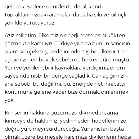
gelecek. Sadece denizlerde değil, kendi
topraklarımızdaki aramaları da daha sıkı ve bilinçli
şekilde yürütüyoruz.
Aziz milletim, ülkemizin enerji meselesini kökten
çözmekte kararlıyız. Türkiye yıllarca bunun sancısını,
sıkıntısını çekmiş, bedelini ödemiş bir ülkedir. Cari
açığımızın en büyük sebebi de hep enerji olmuştur.
Yerli ve yenilenebilir kaynaklara verdiğimiz önem
sayesinde nisbi bir denge sağladık. Cari açığımızın
ana sebebi bu değil mi, bu. Enerjide net ihracatçı
konumuna gelene kadar bize durmak, dinlenmek
yok.
Kimsenin hakkına gözümüzü dikmeden, ama
kimseye de hakkımızı yedirmeden hedeflerimize
doğru yürümeyi sürdüreceğiz. Yunanistan başta
olmak üzere bu mesele karşımıza dikilenlerin hepsi