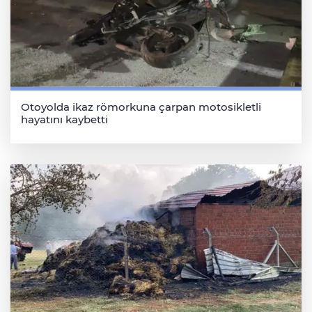
Otoyolda ikaz römorkuna çarpan motosikletli
hayatını kaybetti