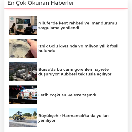
En Çok Okunan Haberler
Nilüfer'de kent rehberi ve imar durumu
sorgulama yenilendi
İznik Gölü kıyısında 70 milyon yıllık fosil
bulundu
Bursa'da bu cami görenleri hayrete
düşürüyor: Kubbesi tek tuşla açılıyor
Fetih coşkusu Keles'e taşındı
Büyükşehir Harmancık'ta da yolları
yeniliyor