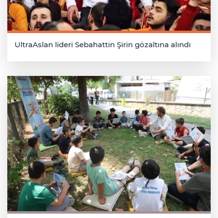
UltraAslan lideri Sebahattin Şirin gözaltına alındı