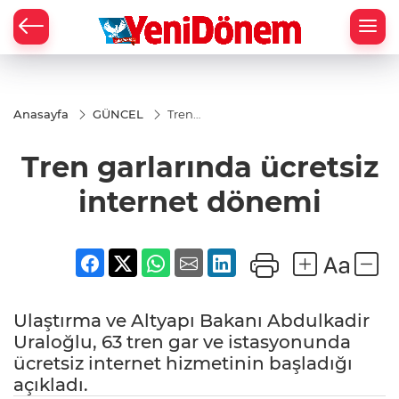
Zİ
Anasayfa
GÜNCEL
Tren
garlarında
ücretsiz
Tren garlarında ücretsiz
internet
dönemi
internet dönemi
Ulaştırma ve Altyapı Bakanı Abdulkadir
Uraloğlu, 63 tren gar ve istasyonunda
ücretsiz internet hizmetinin başladığı
açıkladı.