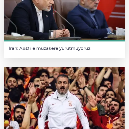
İran: ABD ile müzakere yürütmüyoruz