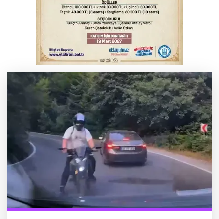
Bursa'da binlerce kişi meteor yağmuru
için bir araya geldi
Bursa'da korkutan kazada 4 yaralı