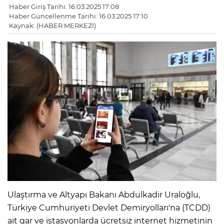
Haber Giriş Tarihi: 16.03.2025 17:08
Haber Güncellenme Tarihi: 16.03.2025 17:10
Kaynak: (HABER MERKEZİ)
Ulaştırma ve Altyapı Bakanı Abdulkadir Uraloğlu,
Türkiye Cumhuriyeti Devlet Demiryolları'na (TCDD)
ait gar ve istasyonlarda ücretsiz internet hizmetinin