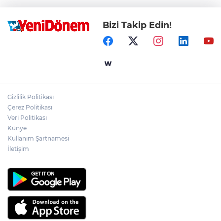
Bizi Takip Edin!
Gizlilik Politikası
Çerez Politikası
Veri Politikası
Künye
Kullanım Şartnamesi
İletişim