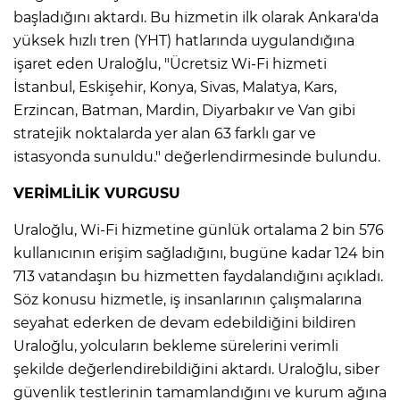
başladığını aktardı. Bu hizmetin ilk olarak Ankara'da
yüksek hızlı tren (YHT) hatlarında uygulandığına
işaret eden Uraloğlu, "Ücretsiz Wi-Fi hizmeti
İstanbul, Eskişehir, Konya, Sivas, Malatya, Kars,
Erzincan, Batman, Mardin, Diyarbakır ve Van gibi
stratejik noktalarda yer alan 63 farklı gar ve
istasyonda sunuldu." değerlendirmesinde bulundu.
VERİMLİLİK VURGUSU
Uraloğlu, Wi-Fi hizmetine günlük ortalama 2 bin 576
kullanıcının erişim sağladığını, bugüne kadar 124 bin
713 vatandaşın bu hizmetten faydalandığını açıkladı.
Söz konusu hizmetle, iş insanlarının çalışmalarına
seyahat ederken de devam edebildiğini bildiren
Uraloğlu, yolcuların bekleme sürelerini verimli
şekilde değerlendirebildiğini aktardı. Uraloğlu, siber
güvenlik testlerinin tamamlandığını ve kurum ağına