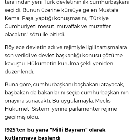
tarafından yeni Türk devletinin ilk cumhurbaşkanı
seçildi. Bunun üzerine kürsüye gelen Mustafa
Kemal Paşa, yaptığı konuşmasını, "Türkiye
Cumhuriyeti mesut, muvaffak ve muzaffer
olacaktır." sözü ile bitirdi.
Böylece devletin adı ve rejimiyle ilgili tartışmalara
son verildi ve devlet başkanlığı konusu çözüme
kavuştu. Hükümetin kurulma şekli yeniden
düzenlendi.
Buna göre, cumhurbaşkanı başbakanı atayacak,
başbakan da bakanlarını seçip cumhurbaşkanının
onayına sunacaktı. Bu uygulamayla, Meclis
Hükümeti Sistemi yerine parlamenter rejime
geçilmiş oldu.
1925'ten bu yana "Milli Bayram" olarak
kutlanmaya başlandı