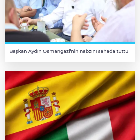
Başkan Aydın Osmangazi’nin nabzını sahada tuttu