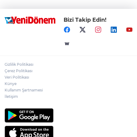
Bizi Takip Edin!
Gizlilik Politikası
Çerez Politikası
Veri Politikası
Künye
Kullanım Şartnamesi
İletişim