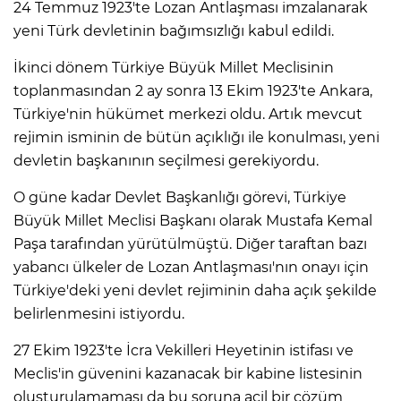
24 Temmuz 1923'te Lozan Antlaşması imzalanarak
yeni Türk devletinin bağımsızlığı kabul edildi.
İkinci dönem Türkiye Büyük Millet Meclisinin
toplanmasından 2 ay sonra 13 Ekim 1923'te Ankara,
Türkiye'nin hükümet merkezi oldu. Artık mevcut
rejimin isminin de bütün açıklığı ile konulması, yeni
devletin başkanının seçilmesi gerekiyordu.
O güne kadar Devlet Başkanlığı görevi, Türkiye
Büyük Millet Meclisi Başkanı olarak Mustafa Kemal
Paşa tarafından yürütülmüştü. Diğer taraftan bazı
yabancı ülkeler de Lozan Antlaşması'nın onayı için
Türkiye'deki yeni devlet rejiminin daha açık şekilde
belirlenmesini istiyordu.
27 Ekim 1923'te İcra Vekilleri Heyetinin istifası ve
Meclis'in güvenini kazanacak bir kabine listesinin
oluşturulamaması da bu soruna acil bir çözüm