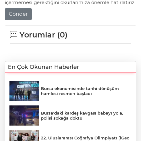
içermemesi gerektiğini okurlarımıza önemle hatırlatırız!
Gönder
Yorumlar (
0
)
En Çok Okunan Haberler
Bursa ekonomisinde tarihi dönüşüm
hamlesi resmen başladı
Bursa'daki kardeş kavgası babayı yola,
polisi sokağa döktü
22. Uluslararası Coğrafya Olimpiyatı (iGeo