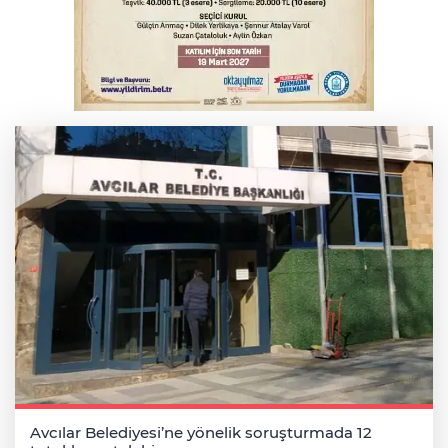
Osmangazi’de iş arayanlara destek
TOFAŞ Basketbol'da sağlık kontrolleri
başladı
Avcılar Belediyesi’ne yönelik soruşturmada 12