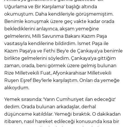
Uğurlama ve Bir Karşılama' başlığı altında
okumuştum. Daha kendileriyle görüşmemiştim.
Benimle konuşmak üzere geç vakte kadar orada
beklediklerini anlayınca, akşam yemeğine
gelmelerini, Milli Savunma Bakanı Kazım Paşa
vasıtasıyla kendilerine bildirdim. İsmet Paşa ile
Kazım Paşa'ya ve Fethi Bey'e de Çankaya'ya benimle
birlikte gelmelerini söyledim. Çankaya'ya gittiğim
zaman, orada, beni görmek üzere gelmiş bulunan
Rize Milletvekili Fuat, Afyonkarahisar Milletvekili
Ruşen Eşref Bey'lerle karşılaştım. Onları da yemeğe
alıkoydum.
Yemek sırasında: 'Yarın Cumhuriyet ilan edeceğiz'
dedim. Orada bulunan arkadaşlar, derhal
düşünceme katıldılar. Yemeği bıraktık. O dakikadan
itibaren, nasıl hareket edileceği konusunda kısa bir