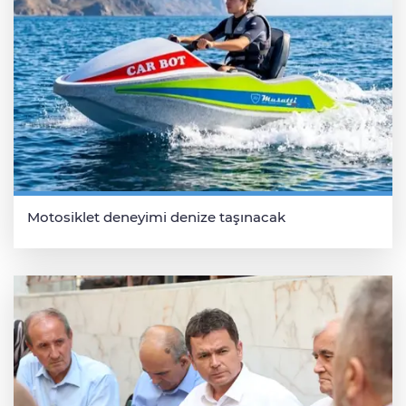
Motosiklet deneyimi denize taşınacak