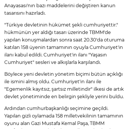
Anayasası'nın bazı maddelerini değiştiren kanun
tasarısını hazırladı.
"Türkiye devletinin hükümet şekli cumhuriyettir."
hükmünün yer aldığı tasarı üzerinde TBMM'de
yapılan konuşmalardan sonra saat 20.30'da oturuma
katılan 158 üyenin tamamının oyuyla Cumhuriyet'in
ilanı kabul edildi. Cumhuriyet'in ilanı "Yaşasın
Cumhuriyet" sesleri ve alkışlarla karşılandı.
Böylece yeni devletin yönetim biçimi bütün açıklığı
ile ismini almış oldu. Cumhuriyet'in ilanı ile
"Egemenlik kayıtsız, şartsız milletindir" ilkesi de artık
devlet yönetiminde en belirgin şekliyle yerini buldu.
Ardından cumhurbaşkanlığı seçimine geçildi.
Yapılan gizli oylamada 158 milletvekilinin tamamının
oyunu alan Gazi Mustafa Kemal Paşa, TBMM