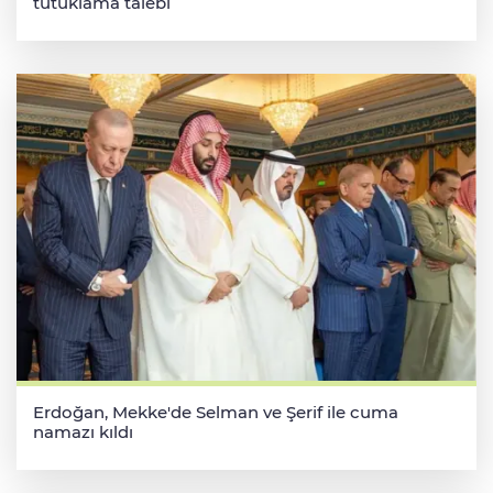
tutuklama talebi
Erdoğan, Mekke'de Selman ve Şerif ile cuma
namazı kıldı