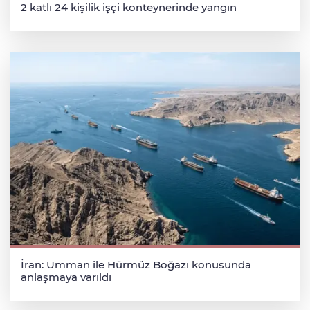
2 katlı 24 kişilik işçi konteynerinde yangın
İran: Umman ile Hürmüz Boğazı konusunda
anlaşmaya varıldı