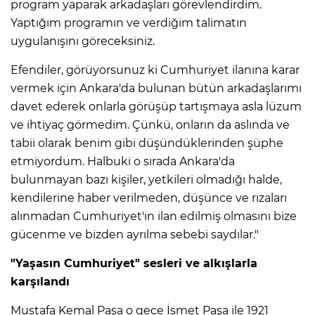
program yaparak arkadaşları görevlendirdim.
Yaptığım programın ve verdiğim talimatın
uygulanışını göreceksiniz.
Efendiler, görüyorsunuz ki Cumhuriyet ilanına karar
vermek için Ankara'da bulunan bütün arkadaşlarımı
davet ederek onlarla görüşüp tartışmaya asla lüzum
ve ihtiyaç görmedim. Çünkü, onların da aslında ve
tabii olarak benim gibi düşündüklerinden şüphe
etmiyordum. Halbuki o sırada Ankara'da
bulunmayan bazı kişiler, yetkileri olmadığı halde,
kendilerine haber verilmeden, düşünce ve rızaları
alınmadan Cumhuriyet'in ilan edilmiş olmasını bize
gücenme ve bizden ayrılma sebebi saydılar."
"Yaşasın Cumhuriyet" sesleri ve alkışlarla
karşılandı
Mustafa Kemal Paşa o gece İsmet Paşa ile 1921