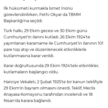
İlk hükümeti kurmakla İsmet İnönü
görevlendirilirken, Fethi Okyar da TBMM
Başkanlığı'na seçildi.
Türk halkı, 29 Ekim gecesi ve 30 Ekim günü
Cumhuriyet'in ilanını kutladı. 26 Ekim 1924'te
yayımlanan kararname ile Cumhuriyet'in ilanının 101
pare top atışı ve düzenlenecek etkinliklerle
kutlanmasına karar verildi.
Karar doğrultusunda 29 Ekim 1924'teki etkinlikler,
kutlamaların başlangıcı oldu.
Hariciye Vekaleti, 2 Şubat 1925'te bir kanun teklifiyle
29 Ekim'in bayram olmasını önerdi. Teklif, Meclis
Anayasa Komisyonu tarafından incelendi ve 18
Nisan'da karara bağlandı.