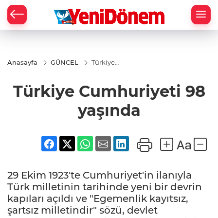
Zİ
Anasayfa
GÜNCEL
Türkiye
Cumhuriyeti
98 yaşında
Türkiye Cumhuriyeti 98
yaşında
29 Ekim 1923'te Cumhuriyet'in ilanıyla
Türk milletinin tarihinde yeni bir devrin
kapıları açıldı ve "Egemenlik kayıtsız,
şartsız milletindir" sözü, devlet