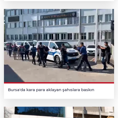
Bursa'da kara para aklayan şahıslara baskın