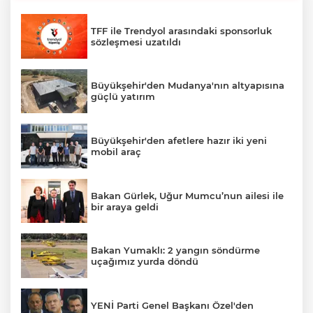
TFF ile Trendyol arasındaki sponsorluk
sözleşmesi uzatıldı
Büyükşehir'den Mudanya'nın altyapısına
güçlü yatırım
Büyükşehir'den afetlere hazır iki yeni
mobil araç
Bakan Gürlek, Uğur Mumcu’nun ailesi ile
bir araya geldi
Bakan Yumaklı: 2 yangın söndürme
uçağımız yurda döndü
YENİ Parti Genel Başkanı Özel'den