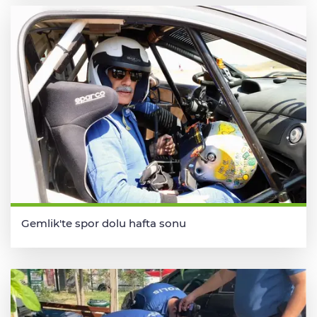
Gemlik'te spor dolu hafta sonu