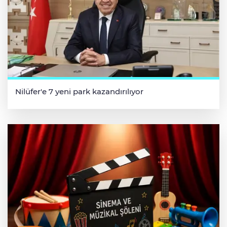
Nilüfer'e 7 yeni park kazandırılıyor