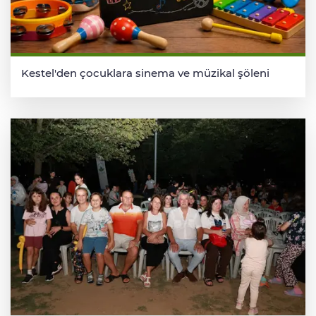
Kestel'den çocuklara sinema ve müzikal şöleni