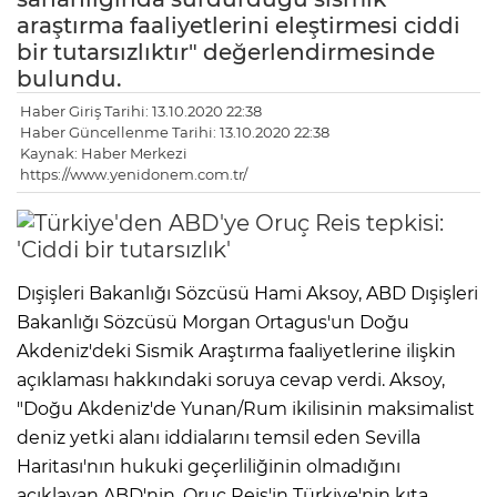
araştırma faaliyetlerini eleştirmesi ciddi
bir tutarsızlıktır" değerlendirmesinde
bulundu.
Haber Giriş Tarihi: 13.10.2020 22:38
Haber Güncellenme Tarihi: 13.10.2020 22:38
Kaynak: Haber Merkezi
https://www.yenidonem.com.tr/
Dışişleri Bakanlığı Sözcüsü Hami Aksoy, ABD Dışişleri
Bakanlığı Sözcüsü Morgan Ortagus'un Doğu
Akdeniz'deki Sismik Araştırma faaliyetlerine ilişkin
açıklaması hakkındaki soruya cevap verdi. Aksoy,
"Doğu Akdeniz'de Yunan/Rum ikilisinin maksimalist
deniz yetki alanı iddialarını temsil eden Sevilla
Haritası'nın hukuki geçerliliğinin olmadığını
açıklayan ABD'nin, Oruç Reis'in Türkiye'nin kıta