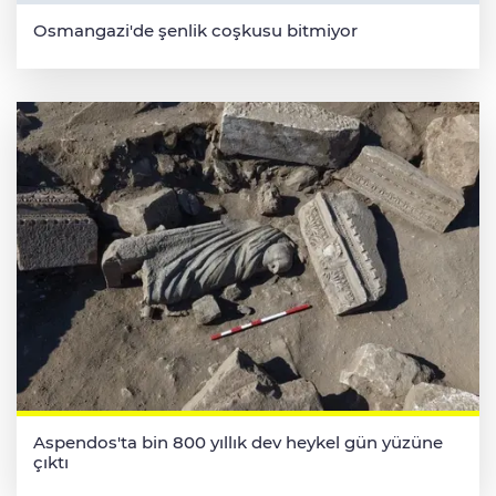
Osmangazi'de şenlik coşkusu bitmiyor
Aspendos'ta bin 800 yıllık dev heykel gün yüzüne
çıktı