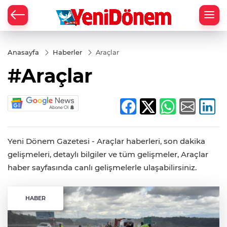
Zİ
Anasayfa
Haberler
Araçlar
#Araçlar
Yeni Dönem Gazetesi - Araçlar haberleri, son dakika
gelişmeleri, detaylı bilgiler ve tüm gelişmeler, Araçlar
haber sayfasında canlı gelişmelerle ulaşabilirsiniz.
HABER