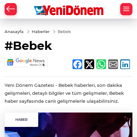
Zİ
Anasayfa
Haberler
Bebek
#Bebek
Yeni Dönem Gazetesi - Bebek haberleri, son dakika
gelişmeleri, detaylı bilgiler ve tüm gelişmeler, Bebek
haber sayfasında canlı gelişmelerle ulaşabilirsiniz.
HABER