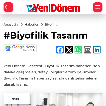
Zİ
Anasayfa
Haberler
Biyofilik
Tasarım
#Biyofilik Tasarım
Yeni Dönem Gazetesi - Biyofilik Tasarım haberleri, son
dakika gelişmeleri, detaylı bilgiler ve tüm gelişmeler,
Biyofilik Tasarım haber sayfasında canlı gelişmelerle
ulaşabilirsiniz.
HABER