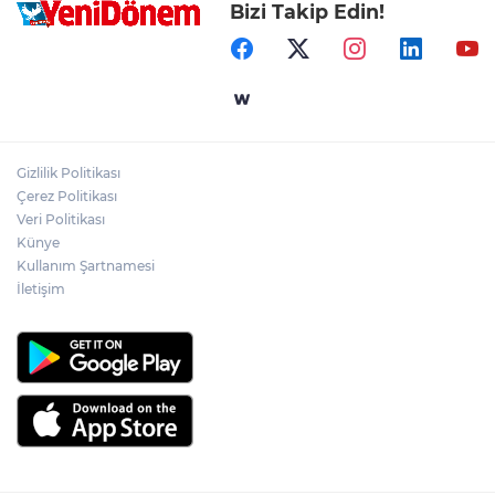
Bizi Takip Edin!
Gizlilik Politikası
Çerez Politikası
Veri Politikası
Künye
Kullanım Şartnamesi
İletişim