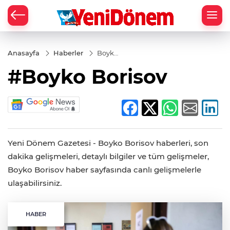
Zİ
Anasayfa
Haberler
Boyko
Borisov
#Boyko Borisov
Yeni Dönem Gazetesi - Boyko Borisov haberleri, son
dakika gelişmeleri, detaylı bilgiler ve tüm gelişmeler,
Boyko Borisov haber sayfasında canlı gelişmelerle
ulaşabilirsiniz.
HABER