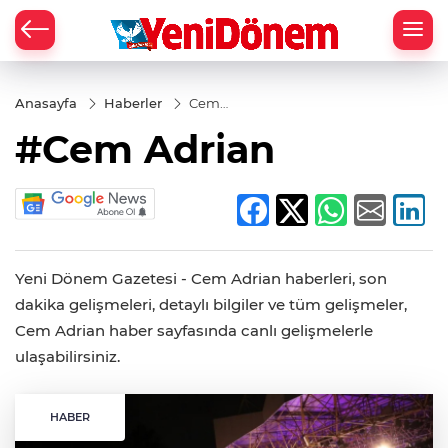
Zİ
Anasayfa
Haberler
Cem
Adrian
#Cem Adrian
Yeni Dönem Gazetesi - Cem Adrian haberleri, son
dakika gelişmeleri, detaylı bilgiler ve tüm gelişmeler,
Cem Adrian haber sayfasında canlı gelişmelerle
ulaşabilirsiniz.
HABER