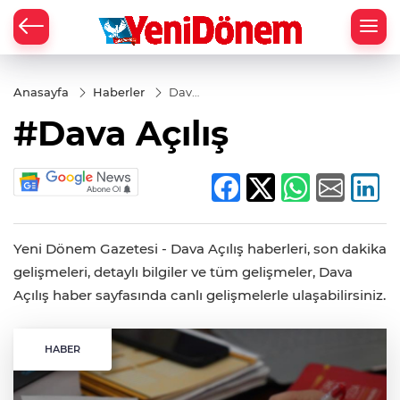
Zİ
Anasayfa
Haberler
Dava
Açılış
#Dava Açılış
Yeni Dönem Gazetesi - Dava Açılış haberleri, son dakika
gelişmeleri, detaylı bilgiler ve tüm gelişmeler, Dava
Açılış haber sayfasında canlı gelişmelerle ulaşabilirsiniz.
HABER