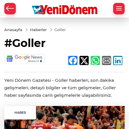
Zİ
Anasayfa
Haberler
Goller
#Goller
Yeni Dönem Gazetesi - Goller haberleri, son dakika
gelişmeleri, detaylı bilgiler ve tüm gelişmeler, Goller
haber sayfasında canlı gelişmelerle ulaşabilirsiniz.
HABER