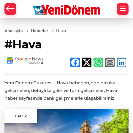
Zİ
Anasayfa
Haberler
Hava
#Hava
Yeni Dönem Gazetesi - Hava haberleri, son dakika
gelişmeleri, detaylı bilgiler ve tüm gelişmeler, Hava
haber sayfasında canlı gelişmelerle ulaşabilirsiniz.
HABER