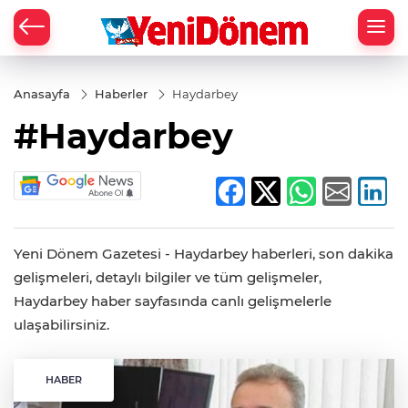
Zİ
Anasayfa
Haberler
Haydarbey
#Haydarbey
Yeni Dönem Gazetesi - Haydarbey haberleri, son dakika
gelişmeleri, detaylı bilgiler ve tüm gelişmeler,
Haydarbey haber sayfasında canlı gelişmelerle
ulaşabilirsiniz.
HABER