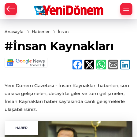
Zİ
Anasayfa
Haberler
İnsan
Kaynakları
#İnsan Kaynakları
Yeni Dönem Gazetesi - İnsan Kaynakları haberleri, son
dakika gelişmeleri, detaylı bilgiler ve tüm gelişmeler,
İnsan Kaynakları haber sayfasında canlı gelişmelerle
ulaşabilirsiniz.
HABER