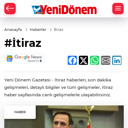
Zİ
Anasayfa
Haberler
İtiraz
#İtiraz
Yeni Dönem Gazetesi - İtiraz haberleri, son dakika
gelişmeleri, detaylı bilgiler ve tüm gelişmeler, İtiraz
haber sayfasında canlı gelişmelerle ulaşabilirsiniz.
HABER