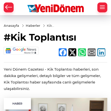
Zİ
Anasayfa
Haberler
Ki̇k
Toplantısı
#Ki̇k Toplantısı
Yeni Dönem Gazetesi - Ki̇k Toplantısı haberleri, son
dakika gelişmeleri, detaylı bilgiler ve tüm gelişmeler,
Ki̇k Toplantısı haber sayfasında canlı gelişmelerle
ulaşabilirsiniz.
HABER