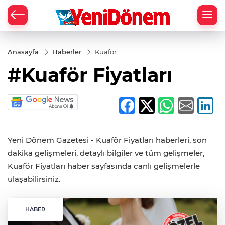
Zİ
Anasayfa
Haberler
Kuaför
Fiyatları
#Kuaför Fiyatları
Yeni Dönem Gazetesi - Kuaför Fiyatları haberleri, son
dakika gelişmeleri, detaylı bilgiler ve tüm gelişmeler,
Kuaför Fiyatları haber sayfasında canlı gelişmelerle
ulaşabilirsiniz.
HABER