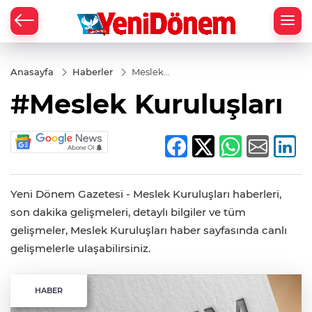
Zİ
Anasayfa
Haberler
Meslek
Kuruluşları
#Meslek Kuruluşları
Yeni Dönem Gazetesi - Meslek Kuruluşları haberleri,
son dakika gelişmeleri, detaylı bilgiler ve tüm
gelişmeler, Meslek Kuruluşları haber sayfasında canlı
gelişmelerle ulaşabilirsiniz.
HABER