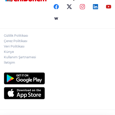
Gizlilik Politikası
Çerez Politikası
Veri Politikası
Künye
Kullanım Şartnamesi
İletişim