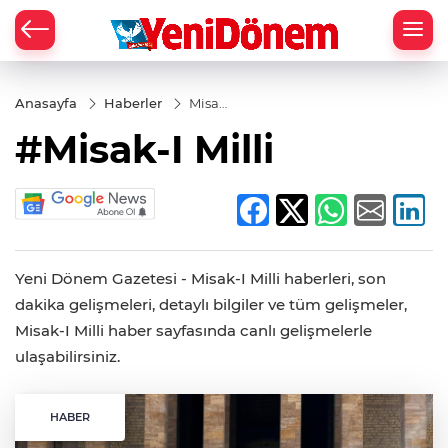
Zİ
Anasayfa
Haberler
Misak-
I Milli
#Misak-I Milli
Yeni Dönem Gazetesi - Misak-I Milli haberleri, son
dakika gelişmeleri, detaylı bilgiler ve tüm gelişmeler,
Misak-I Milli haber sayfasında canlı gelişmelerle
ulaşabilirsiniz.
HABER