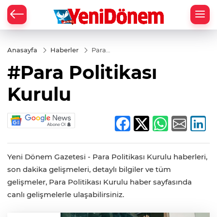
Zİ
Anasayfa
Haberler
Para
Politikası
#Para Politikası
Kurulu
Kurulu
Yeni Dönem Gazetesi - Para Politikası Kurulu haberleri,
son dakika gelişmeleri, detaylı bilgiler ve tüm
gelişmeler, Para Politikası Kurulu haber sayfasında
canlı gelişmelerle ulaşabilirsiniz.