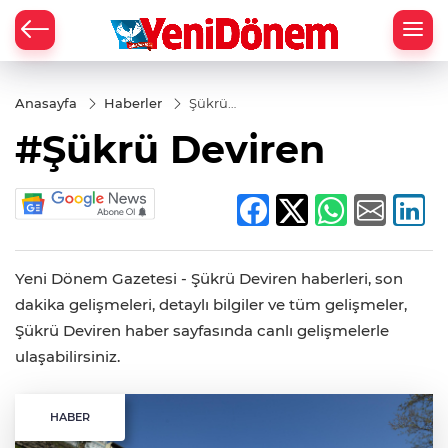
Zİ
Anasayfa
Haberler
Şükrü
Deviren
#Şükrü Deviren
Yeni Dönem Gazetesi - Şükrü Deviren haberleri, son
dakika gelişmeleri, detaylı bilgiler ve tüm gelişmeler,
Şükrü Deviren haber sayfasında canlı gelişmelerle
ulaşabilirsiniz.
HABER