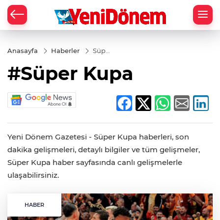
Zİ
Anasayfa
Haberler
Süper
Kupa
#Süper Kupa
Yeni Dönem Gazetesi - Süper Kupa haberleri, son
dakika gelişmeleri, detaylı bilgiler ve tüm gelişmeler,
Süper Kupa haber sayfasında canlı gelişmelerle
ulaşabilirsiniz.
HABER