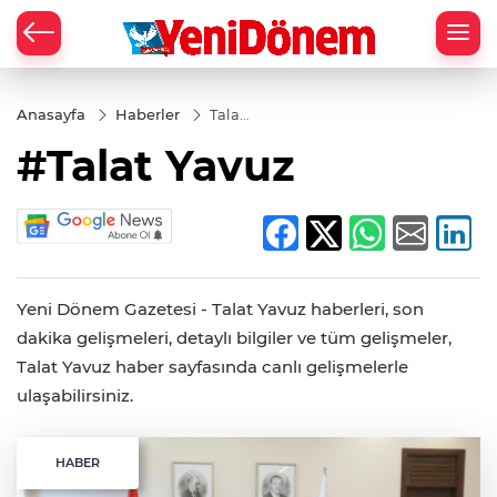
Zİ
Anasayfa
Haberler
Talat
Yavuz
#Talat Yavuz
Yeni Dönem Gazetesi - Talat Yavuz haberleri, son
dakika gelişmeleri, detaylı bilgiler ve tüm gelişmeler,
Talat Yavuz haber sayfasında canlı gelişmelerle
ulaşabilirsiniz.
HABER