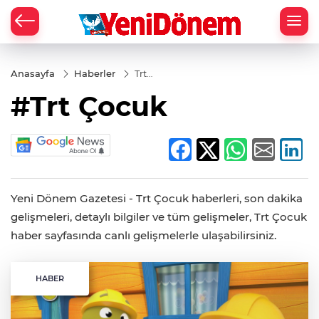
Zİ
Anasayfa
Haberler
Trt
Çocuk
#Trt Çocuk
Yeni Dönem Gazetesi - Trt Çocuk haberleri, son dakika
gelişmeleri, detaylı bilgiler ve tüm gelişmeler, Trt Çocuk
haber sayfasında canlı gelişmelerle ulaşabilirsiniz.
HABER