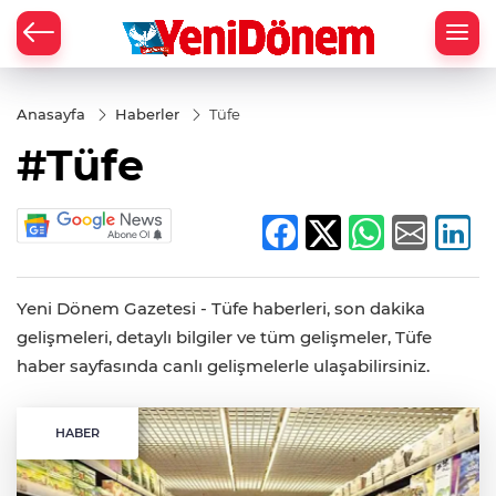
Zİ
Anasayfa
Haberler
Tüfe
#Tüfe
Yeni Dönem Gazetesi - Tüfe haberleri, son dakika
gelişmeleri, detaylı bilgiler ve tüm gelişmeler, Tüfe
haber sayfasında canlı gelişmelerle ulaşabilirsiniz.
HABER