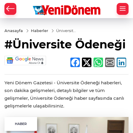
Zİ
Anasayfa
Haberler
Üniversite
Ödeneği
#Üniversite Ödeneği
Yeni Dönem Gazetesi - Üniversite Ödeneği haberleri,
son dakika gelişmeleri, detaylı bilgiler ve tüm
gelişmeler, Üniversite Ödeneği haber sayfasında canlı
gelişmelerle ulaşabilirsiniz.
HABER